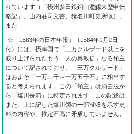
れています（「摂州多田銀銅山濫觴来歴申伝
略記」、山内荘司文書、猪名川町史所収）。
また
☆「1583年の日本年報」（1584年1月2日
付）には、摂津国で「三万クルザード以上を
取り上げられたもう一人の異教徒」なる領主
について記されており、「三万クルザード」
はおよそ「一万二千～一万五千石」に相当す
ると考えられます。この「領主」は消去法か
ら「塩川長満」に特定されます。この記述は
また、上に記した塩川領の一部没収を示す史
料の内容や、推定石高に矛盾していません。