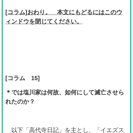
[
コラム]おわり。 本文にもどるにはこのウ
ィンドウを閉じてください。
[
コラム 15]
＊では塩川家は何故、如何にして滅亡させら
れたのか？
以下「高代寺日記」を主とし、「イエズス