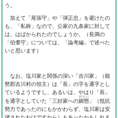
う。
加えて「尾張守」や「弾正忠」を避けたの
も、「私称」なので、公家の九条家に対して
は、はばかられたのでしょうか。（長満の
「伯耆守」については、「論考編」で述べた
いと思います）
なお、塩川家と関係の深い「吉川家」（能
勢郡吉川村の領主）は「長」の字を通字とし
ているようですし、あるいは、やはり「長」
びたい
を通字としていた「三好家への
媚態
」（抵抗
勢力であったのにもかかわらず、塩川家は安
堵されたわけですから）もあったかもしれま