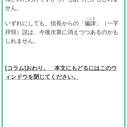
せん。
へんき
いずれにしても、信長からの「
偏諱
」（一字
拝領）説は、今後次第に消えつつあるのかも
しれません。
[
コラム]おわり。 本文にもどるにはこのウ
ィンドウを閉じてください。