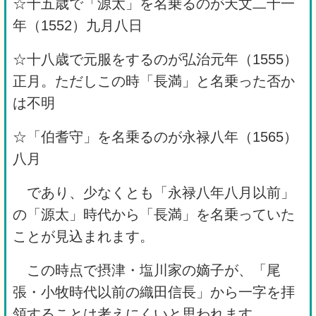
☆十五歳で「源太」を名乗るのが天文二十一
年（1552）九月八日
☆十八歳で元服をするのが弘治元年（1555）
正月。ただしこの時「長満」と名乗った否か
は不明
☆「伯耆守」を名乗るのが永禄八年（1565）
八月
であり、少なくとも「永禄八年八月以前」
の「源太」時代から「長満」を名乗っていた
ことが見込まれます。
この時点で摂津・塩川家の嫡子が、「尾
張・小牧時代以前の織田信長」から一字を拝
領することは考えにくいと思われます。