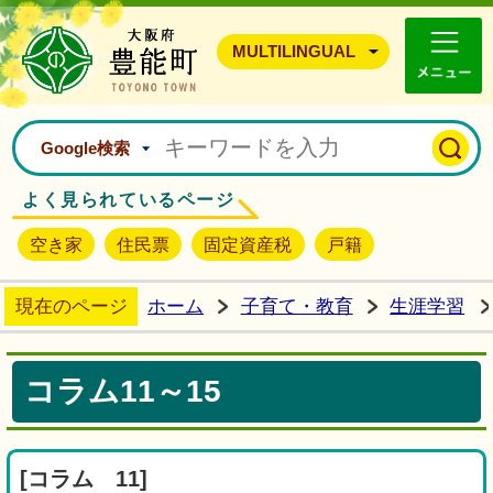
豊能町ホームページ
MULTILINGUAL
Google検索
よく見られているページ
空き家
住民票
固定資産税
戸籍
現在のページ
ホーム
子育て・教育
生涯学習
コラム11～15
[
コラム 11]