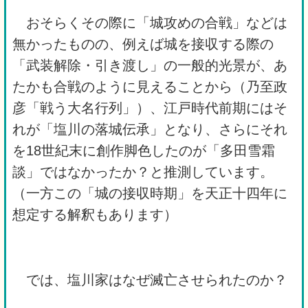
おそらくその際に「城攻めの合戦」などは
無かったものの、例えば城を接収する際の
「武装解除・引き渡し」の一般的光景が、あ
たかも合戦のように見えることから（乃至政
彦「戦う大名行列」）、江戸時代前期にはそ
れが「塩川の落城伝承」となり、さらにそれ
を18世紀末に創作脚色したのが「多田雪霜
談」ではなかったか？と推測しています。
（一方この「城の接収時期」を天正十四年に
想定する解釈もあります）
では、塩川家はなぜ滅亡させられたのか？