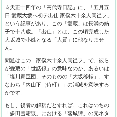
☆天正十四年の「高代寺日記」に、「五月五
日 愛蔵大坂へ初テ出仕 家僕六十余人同従フ」
という記事があり、この「愛蔵」は長満の嫡
子で十八歳。「出仕」とは、この頃完成した
大坂城で小姓となる「人質」に他なりませ
ん。
問題はこの「家僕六十余人同従フ」で、彼ら
が愛蔵の「世話係」の意味なのか、あるいは
「塩川家臣団」そのものの「大坂移転」、す
なわち「内山下（侍町）」の消滅を意味する
かです。
もし、後者の解釈だとすれば、これはのちの
「多田雪霜談」における「落城譚」の元ネタ