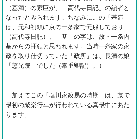
（基満）の家臣が、「高代寺日記」の編者と
なったとみられます。ちなみにこの「基満」
は、元和初頭に京の一条家で元服しており
（高代寺日記）、「基」の字は、故・一条内
基からの拝領と思われます。当時一条家の家
政を取り仕切っていた「政所」は、長満の娘
「慈光院」でした（泰重卿記）。）
加えてこの「塩川家改易の時期」は、京で
最初の聚楽行幸が行われている真最中にあた
ります。