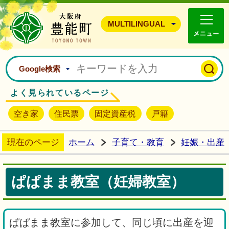
豊能町ホームページ
MULTILINGUAL
Google検索
よく見られているページ
空き家
住民票
固定資産税
戸籍
現在のページ
ホーム
子育て・教育
妊娠・出産
ぱぱまま教室（妊婦教室）
ぱぱまま教室に参加して、同じ頃に出産を迎