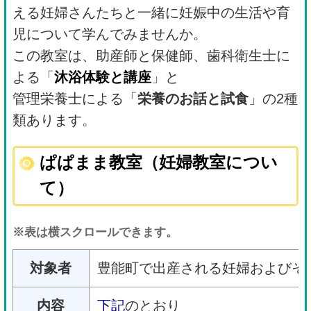
える妊婦さんたちと一緒に妊娠中の生活や育
児について学んでみませんか。
この教室は、助産師と保健師、歯科衛生士に
よる「
沐浴体験と講座
」と
管理栄養士による「
栄養のお話と試食
」の2種
類あります。
ぱぱまま教室（妊婦教室につい
て）
※表は横スクロールできます。
対象者
豊能町で出産される妊婦およびそ
内容
下記
のとおり