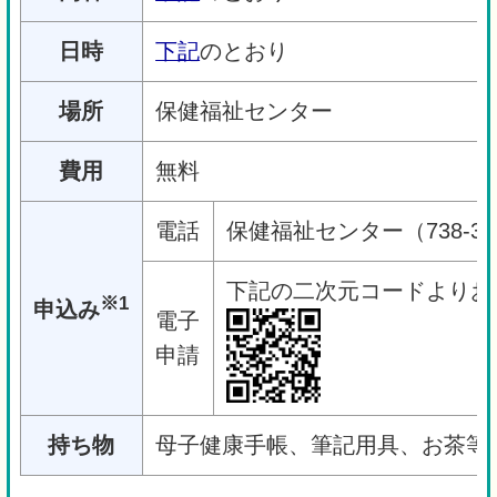
日時
下記
のとおり
場所
保健福祉センター
費用
無料
電話
保健福祉センター（738-38
下記の二次元コードよりお
※1
申込み
電子
申請
持ち物
母子健康手帳、筆記用具、お茶等