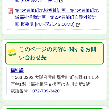
第4次豊能町地域福祉計画・第4次豊能町地
域福祉活動計画・第2次豊能町自殺対策計
画 概要版 [PDF形式／2.18MB]
このページの内容に関するお問
い合わせ先
福祉課
〒563-0292 大阪府豊能郡豊能町余野414-1 本
庁舎1階（福祉相談支援室は吉川支所1階）
電話番号：
072-739-3420