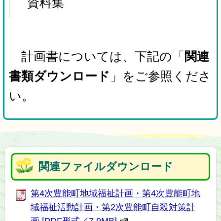
資料集
計画書については、下記の「
関連
書類ダウンロード
」をご参照くださ
い。
関連ファイルダウンロード
第4次豊能町地域福祉計画・第4次豊能町地
域福祉活動計画・第2次豊能町自殺対策計
画 [PDF形式／7.9MB]