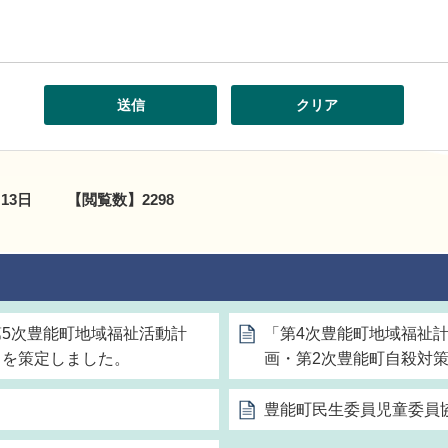
月13日
【閲覧数】
2298
第5次豊能町地域福祉活動計
「第4次豊能町地域福祉
」を策定しました。
画・第2次豊能町自殺対
豊能町民生委員児童委員