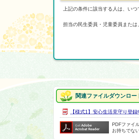
上記の条件に該当する人は、いつ
担当の民生委員・児童委員または
関連ファイルダウンロー
【様式1】安心生活見守り登録申請書
PDFファイ
お持ちでな