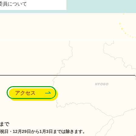
委員について
能町
アクセス
分まで
日・12月29日から1月3日までは除きます。