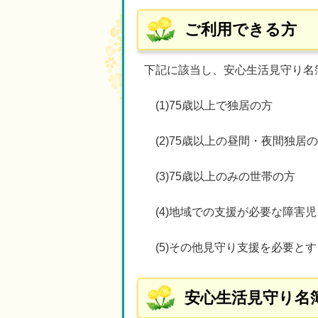
ご利用できる方
下記に該当し、安心生
(1)75歳以上で独居の方
(2)75歳以上の昼間・夜間独居
(3)75歳以上のみの世帯の方
(4)地域での支援が必要な障害児
(5)その他見守り支援を必要とす
安心生活見守り名