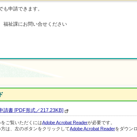
でも申請できます。
、福祉課にお問い合せください
ド
 [PDF形式／217.23KB]
ルをご覧いただくには
Adobe Acrobat Reader
が必要です。
い方は、左のボタンをクリックして
Adobe Acrobat Reader
をダウンロ