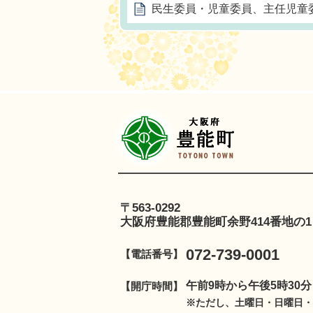
民生委員・児童委員、主任児童
豊
〒563-0292
大阪府豊能郡豊能町余野414番地の1
072-739-0001
【電話番号】
午前9時から午後5時30
【開庁時間】
※ただし、土曜日・日曜日・祝