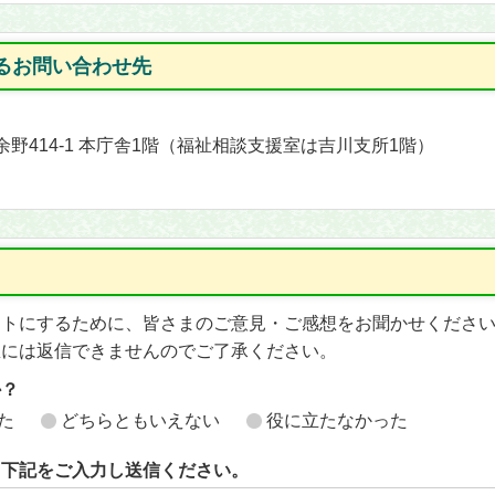
るお問い合わせ先
町余野414-1 本庁舎1階（福祉相談支援室は吉川支所1階）
イトにするために、皆さまのご意見・ご感想をお聞かせくださ
想には返信できませんのでご了承ください。
か？
た
どちらともいえない
役に立たなかった
ら下記をご入力し送信ください。