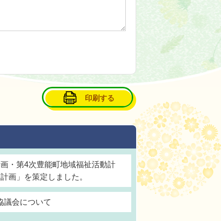
印刷する
計画・第4次豊能町地域福祉活動計
策計画」を策定しました。
協議会について