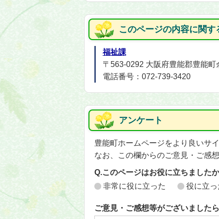
このページの内容に関す
福祉課
〒563-0292 大阪府豊能郡豊能
電話番号：072-739-3420
アンケート
豊能町ホームページをより良いサ
なお、この欄からのご意見・ご感
Q.このページはお役に立ちました
非常に役に立った
役に立っ
ご意見・ご感想等がございました