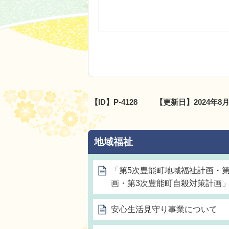
【ID】
P-4128
【更新日】
2024年8
地域福祉
「第5次豊能町地域福祉計画・
画・第3次豊能町自殺対策計画
安心生活見守り事業について