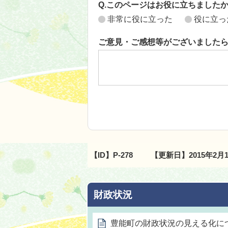
Q.このページはお役に立ちました
非常に役に立った
役に立っ
ご意見・ご感想等がございました
【ID】
P-278
【更新日】
2015年2月
財政状況
豊能町の財政状況の見える化に