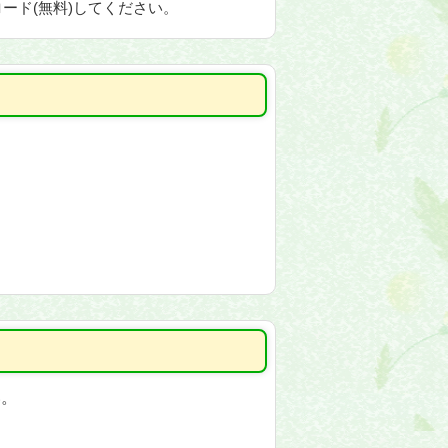
ード(無料)してください。
い。