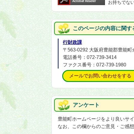
お持ちでな
このページの内容に関す
行財政課
〒563-0292 大阪府豊能郡豊能町
電話番号：072-739-3414
ファクス番号：072-739-1980
メールでお問い合わせをする
アンケート
豊能町ホームページをより良いサ
なお、この欄からのご意見・ご感