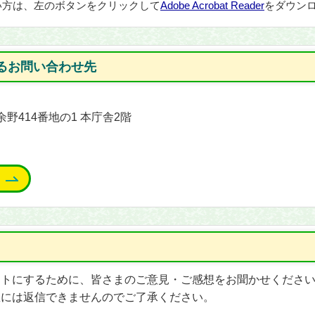
い方は、左のボタンをクリックして
Adobe Acrobat Reader
をダウンロ
るお問い合わせ先
余野414番地の1 本庁舎2階
イトにするために、皆さまのご意見・ご感想をお聞かせくださ
想には返信できませんのでご了承ください。