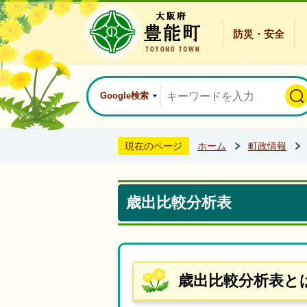
防災・安全
Google検索
現在のページ
ホーム
町政情報
歳出比較分析表
歳出比較分析表と