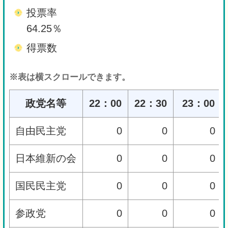
投票率
64.25％
得票数
※表は横スクロールできます。
政党名等
22
：
00
22：30
23：00
自由民主党
0
0
0
日本維新の会
0
0
0
国民民主党
0
0
0
参政党
0
0
0