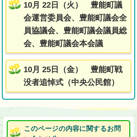
10月 22日（火） 豊能町議
会運営委員会、豊能町議会全
員協議会、豊能町議会議員総
会、豊能町議会本会議
10月 25日（金） 豊能町戦
没者追悼式（中央公民館）
このページの内容に関するお問