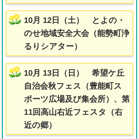
10月 12日（土） とよの・
のせ地域安全大会（能勢町浄
るりシアター）
10月 13日（日） 希望ケ丘
自治会秋フェス（豊能町ス
ポーツ広場及び集会所）、第
11回高山右近フェスタ（右
近の郷）