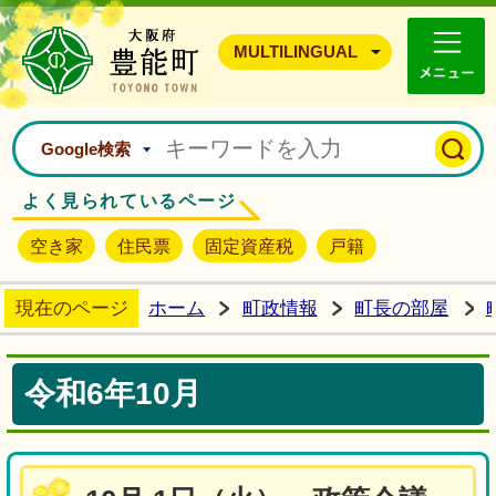
豊能町ホームページ
MULTILINGUAL
Google検索
よく見られているページ
空き家
住民票
固定資産税
戸籍
現在のページ
ホーム
町政情報
町長の部屋
令和6年10月