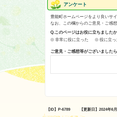
アンケート
豊能町ホームページをより良いサ
なお、この欄からのご意見・ご感
Q.このページはお役に立ちました
非常に役に立った
役に立っ
ご意見・ご感想等がございました
【ID】
P-6789
【更新日】
2024年6