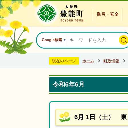
防災・安全
Google検索
現在のページ
ホーム
町政情報
令和6年6月
6月 1日（土） 