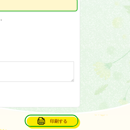
い。
印刷する