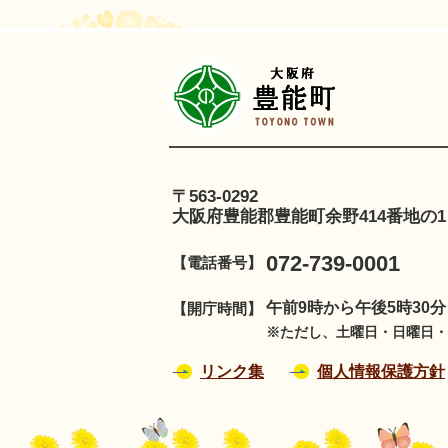
豊
〒563-0292
大阪府豊能郡豊能町余野414番地の1
072-739-0001
【電話番号】
午前9時から午後5時30
【開庁時間】
※ただし、土曜日・日曜日・祝
リンク集
個人情報保護方針