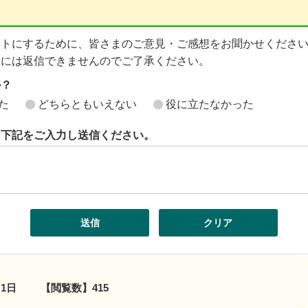
イトにするために、皆さまのご意見・ご感想をお聞かせくださ
想には返信できませんのでご了承ください。
か？
た
どちらともいえない
役に立たなかった
ら下記をご入力し送信ください。
月1日
【閲覧数】
415