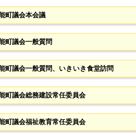
豊能町議会本会議
豊能町議会一般質問
豊能町議会一般質問、いきいき食堂訪問
豊能町議会総務建設常任委員会
豊能町議会福祉教育常任委員会