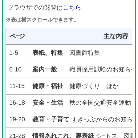
ブラウザでの閲覧は
こちら
※表は横スクロールできます。
ペｰジ
主な内容
1-5
表紙、特集
図書館特集
6-10
案内一般
職員採用試験のお知らせ
11-15
健康・福祉
健康づくり ほか
16-18
安全・生活
秋の全国交通安全運動 
19-20
教育・子育て
すきっぷからのお知ら
21-28
情報あれこれ、裏表紙
シｰトス、図書