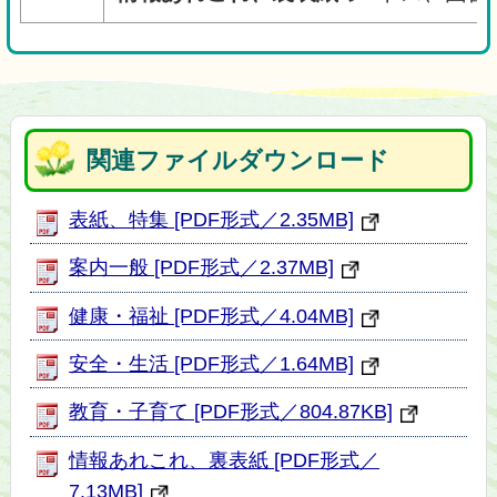
関連ファイルダウンロード
表紙、特集 [PDF形式／2.35MB]
案内一般 [PDF形式／2.37MB]
健康・福祉 [PDF形式／4.04MB]
安全・生活 [PDF形式／1.64MB]
教育・子育て [PDF形式／804.87KB]
情報あれこれ、裏表紙 [PDF形式／
7.13MB]