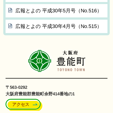
広報とよの 平成30年5月号（No.516）
広報とよの 平成30年4月号（No.515）
〒563-0292
大阪府豊能郡豊能町余野414番地の1
アクセス