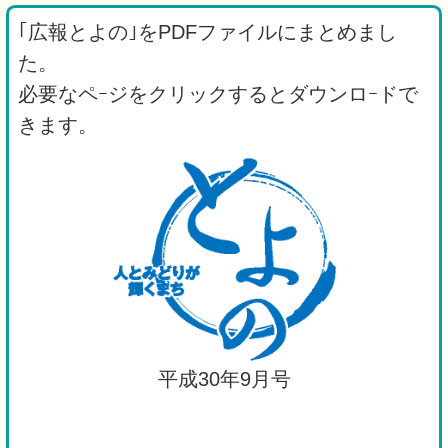
｢広報とよの｣をPDFファイルにまとめまし
た。
必要なペｰジをクリックするとダウンロｰドで
きます。
平成30年9月号