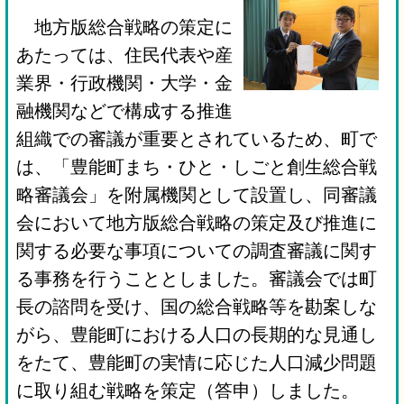
地方版総合戦略の策定に
あたっては、住民代表や産
業界・行政機関・大学・金
融機関などで構成する推進
組織での審議が重要とされているため、町で
は、「豊能町まち・ひと・しごと創生総合戦
略審議会」を附属機関として設置し、同審議
会において地方版総合戦略の策定及び推進に
関する必要な事項についての調査審議に関す
る事務を行うこととしました。
審議会では町
長の諮問を受け、国の総合戦略等を勘案しな
がら、豊能町における人口の長期的な見通し
をたて、豊能町の実情に応じた人口減少問題
に取り組む戦略を策定（答申）しました。