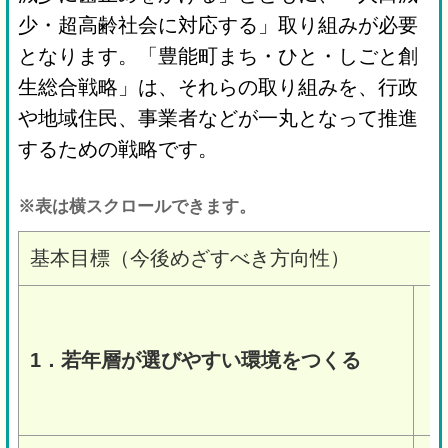
少・超高齢社会に対応する」取り組みが必要
となります。「豊能町まち・ひと・しごと創
生総合戦略」は、それらの取り組みを、行政
や地域住民、事業者などが一丸となって推進
するための戦略です。
※表は横スクロールできます。
基本目標（今後めざすべき方向性）
1．若年層が選びやすい環境をつくる
豊