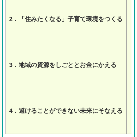
2．「住みたくなる」子育て環境をつくる
子
3．地域の資源をしごととお金にかえる
観
4．避けることができない未来にそなえる
人