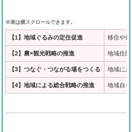
※表は横スクロールできます。
【1】地域ぐるみの定住促進
移住や住
【2】農×観光戦略の推進
地域住民
【3】つなぐ・つながる場をつくる
地域にお
【4】地域による総合戦略の推進
地域自ら