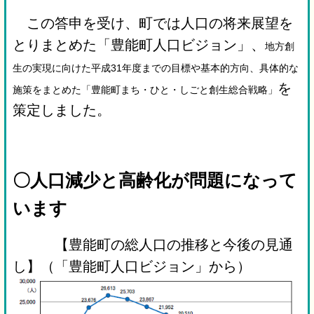
この答申を受け、町では人口の将来展望を
とりまとめた「豊能町人口ビジョン」、
地方創
生の実現に向けた平成31年度までの目標や基本的方向、具体的な
を
施策をまとめた「豊能町まち・ひと・しごと創生総合戦略」
策定しました。
〇人口減少と高齢化が問題になって
います
【豊能町の総人口の推移と今後の見通
し】（「豊能町人口ビジョン」から）