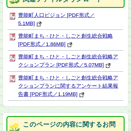
豊能町人口ビジョン [PDF形式／
5.1MB]
豊能町まち・ひと・しごと創生総合戦略
[PDF形式／1.86MB]
豊能町まち・ひと・しごと創生総合戦略ア
クションプラン [PDF形式／5.07MB]
豊能町まち・ひと・しごと創生総合戦略ア
クションプランに関するアンケート結果報
告書 [PDF形式／1.19MB]
このページの内容に関するお問