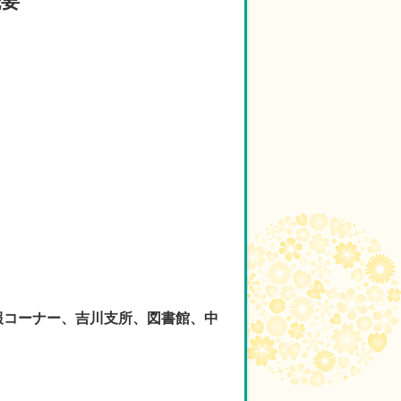
概要
報コーナー、吉川支所、図書館、中