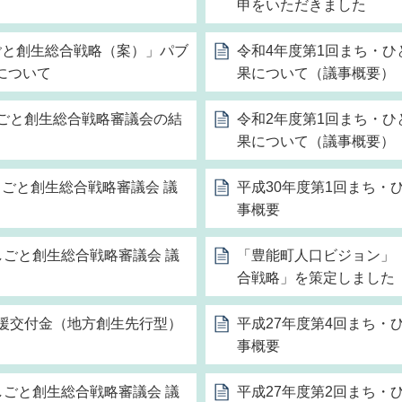
申をいただきました
ごと創生総合戦略（案）」パブ
令和4年度第1回まち・
について
果について（議事概要）
しごと創生総合戦略審議会の結
令和2年度第1回まち・
果について（議事概要）
ごと創生総合戦略審議会 議
平成30年度第1回まち・
事概要
しごと創生総合戦略審議会 議
「豊能町人口ビジョン」
合戦略」を策定しました
支援交付金（地方創生先行型）
平成27年度第4回まち・
事概要
しごと創生総合戦略審議会 議
平成27年度第2回まち・