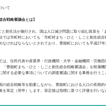
ついて
総合戦略審議会とは】
しごと創生法が施行され、国は人口減少問題に取り組む政策を「
法では市町村においても「市町村まち・ひと・しごと創生総合
めなければならないとされており、豊能町においても平成27
は、住民代表や産業界・行政機関・大学・金融機関・労働団
、「豊能町まち・ひと・しごと創生総合戦略審議会」を附属機
に関する必要な事項についての調査審議に関する事務を行うこ
の総合戦略等を勘案しながら、豊能町における人口の長期的
略を策定（答申）します。策定後は指標に基づく評価を行いな