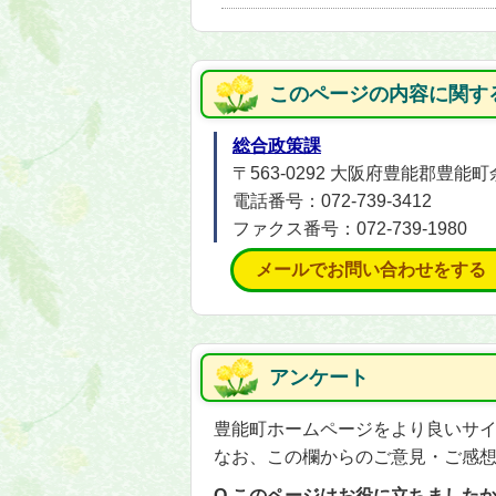
このページの内容に関す
総合政策課
〒563-0292 大阪府豊能郡豊
電話番号：072-739-3412
ファクス番号：072-739-1980
メールでお問い合わせをする
アンケート
豊能町ホームページをより良いサ
なお、この欄からのご意見・ご感
Q.このページはお役に立ちました