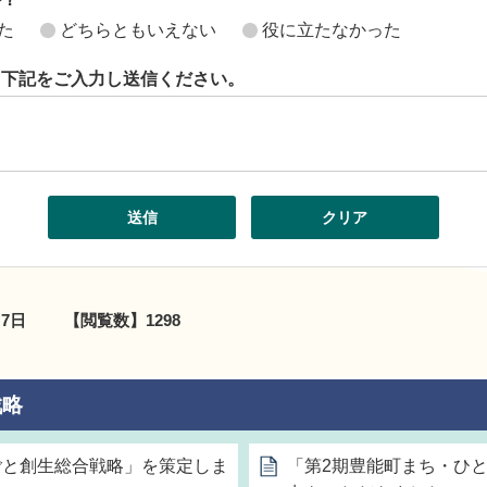
た
どちらともいえない
役に立たなかった
ら下記をご入力し送信ください。
月7日
【閲覧数】
1298
戦略
ごと創生総合戦略」を策定しま
「第2期豊能町まち・ひ