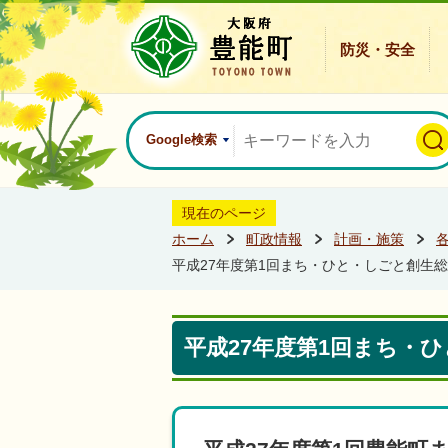
防災・安全
Google検索
現在のページ
ホーム
町政情報
計画・施策
平成27年度第1回まち・ひと・しごと創生総
平成27年度第1回まち・