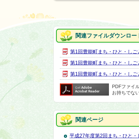
関連ファイルダウンロー
第1回豊能町まち・ひと・しごと創
第1回豊能町まち・ひと・しごと創
第1回豊能町まち・ひと・しごと創
PDFファイ
お持ちでな
関連ページ
平成27年度第2回まち・ひと