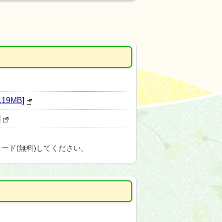
9MB]
]
ード(無料)してください。