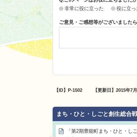
非常に役に立った
役に立っ
ご意見・ご感想等がございました
【ID】
P-1502
【更新日】
2015年7
まち・ひと・しごと創生総合
「第2期豊能町まち・ひと・し