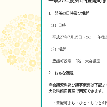
平成27年度第1回豊能
1 開催の日時及び場所
（1）日時
平成27年7月15日（水） 午後2
（2）場所
豊能町役場 2階 大会議室
2 おもな議題
※会議資料及び議事概要は下記よ
央公民館図書室で閲覧できます。
・豊能町まち・ひと・しごと創