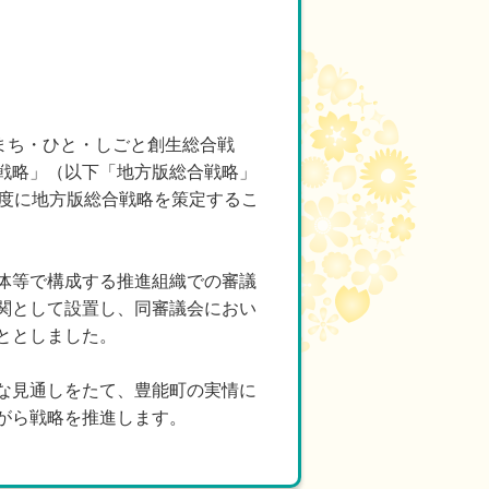
まち・ひと・しごと創生総合戦
戦略」（以下「地方版総合戦略」
年度に地方版総合戦略を策定するこ
体等で構成する推進組織での審議
関として設置し、同審議会におい
ととしました。
な見通しをたて、豊能町の実情に
がら戦略を推進します。