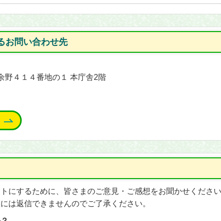
るお問い合わせ先
能町余野４１４番地の１ 本庁舎2階
イトにするために、皆さまのご意見・ご感想をお聞かせくださ
想には返信できませんのでご了承ください。
か？