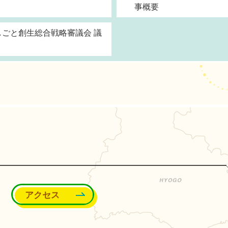
事概要
しごと創生総合戦略審議会 議
能町
アクセス