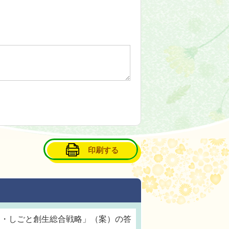
印刷する
と・しごと創生総合戦略」（案）の答