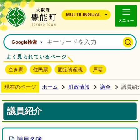
豊能町ホームページ
MULTILINGUAL
Google検索
よく見られているページ
空き家
住民票
固定資産税
戸籍
現在のページ
ホーム
町政情報
議会
議員紹
議員紹介
議員名簿