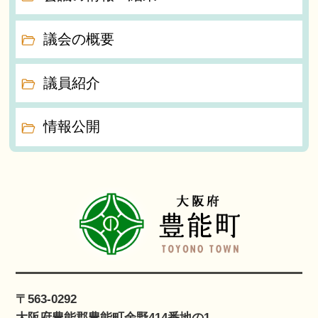
議会の概要
議員紹介
情報公開
〒563-0292
大阪府豊能郡豊能町余野414番地の1