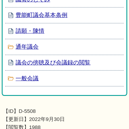
豊能町議会基本条例
請願・陳情
通年議会
議会の傍聴及び会議録の閲覧
一般会議
【ID】
D-5508
【更新日】
2022年9月30日
【閲覧数】
1988