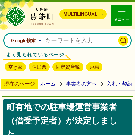
豊能町ホームページ
MULTILINGUAL
Google検索
よく見られているページ
空き家
住民票
固定資産税
戸籍
現在のページ
ホーム
事業者の方へ
入札・契約
町有地での駐車場運営事業者
（借受予定者）が決定しまし
た。