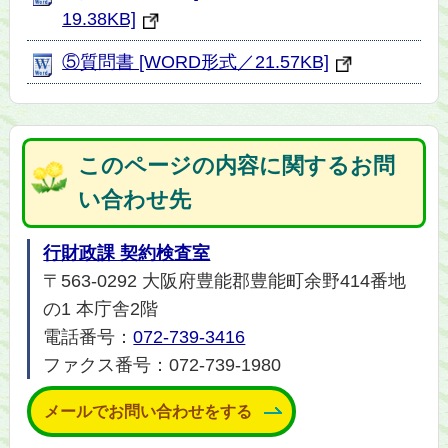
19.38KB]
⑤質問書 [WORD形式／21.57KB]
このページの内容に関するお問
い合わせ先
行財政課 契約検査室
〒563-0292 大阪府豊能郡豊能町余野414番地
の1 本庁舎2階
電話番号：
072-739-3416
ファクス番号：072-739-1980
メールでお問い合わせをする