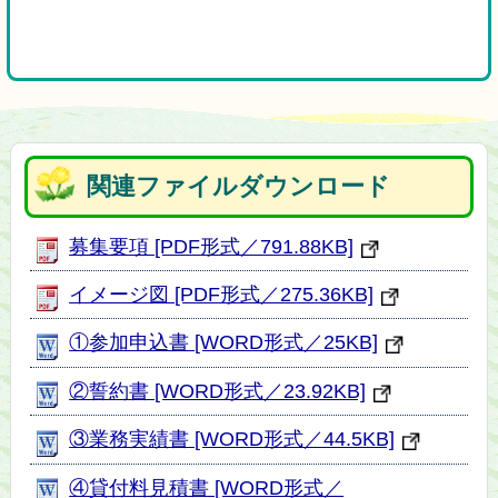
関連ファイルダウンロード
募集要項 [PDF形式／791.88KB]
イメージ図 [PDF形式／275.36KB]
①参加申込書 [WORD形式／25KB]
②誓約書 [WORD形式／23.92KB]
③業務実績書 [WORD形式／44.5KB]
④貸付料見積書 [WORD形式／