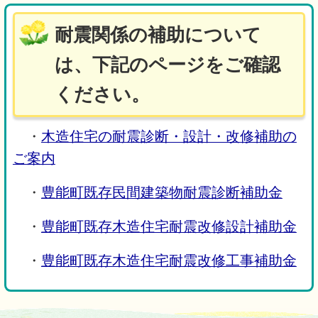
耐震関係の補助について
は、下記のページをご確認
ください。
・
木造住宅の耐震診断・設計・改修補助の
ご案内
・
豊能町既存民間建築物耐震診断補助金
・
豊能町既存木造住宅耐震改修設計補助金
・
豊能町既存木造住宅耐震改修工事補助金