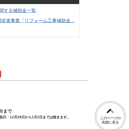
関する補助金一覧
用促進事業「リフォーム工事補助金」
豊能町公式YouTube
0分まで
日・12月29日から1月3日までは除きます。
このページの
先頭に戻る