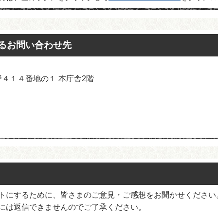
るお問い合わせ先
余野４１４番地の１ 本庁舎2階
トにするために、皆さまのご意見・ご感想をお聞かせください
には返信できませんのでご了承ください。