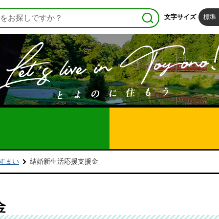
文字サイズ
標準
すまい
結婚新生活応援支援金
金