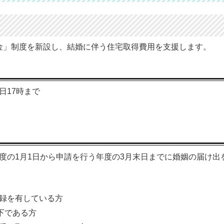
金」制度を新設し、結婚に伴う住宅取得費用を支援します。
1日17時まで
度の1月1日から申請を行う年度の3月末日までに婚姻の届け出
録を有している方
下である方