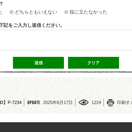
？
た
どちらともいえない
役に立たなかった
下記をご入力し送信ください。
ID】
P-7234
2025年6月17日
1224
印刷す