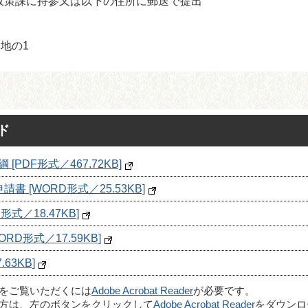
政策課に持参又は以下の住所に郵送で提出
地の1
ド
PDF形式／467.72KB]
 [WORD形式／25.53KB]
式／18.47KB]
D形式／17.59KB]
63KB]
ルをご覧いただくには
Adobe Acrobat Reader
が必要です。
方は、左のボタンをクリックして
Adobe Acrobat Reader
をダウンロ