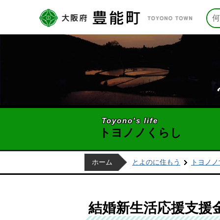
Toyono's life
トヨノノくらし
ホーム
とよのに住もう
トヨノノ
結婚新生活応援支援