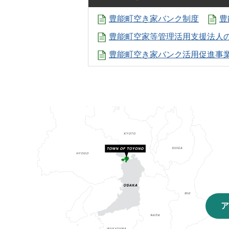
豊能町空き家バンク制度
豊
豊能町空家等管理活用支援法人
豊能町空き家バンク活用促進事
ア