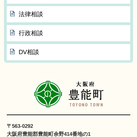
法律相談
行政相談
DV相談
〒563-0292
大阪府豊能郡豊能町余野414番地の1