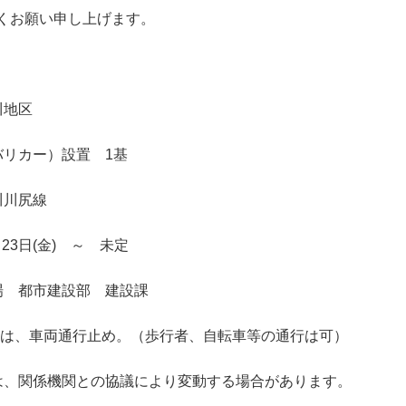
くお願い申し上げます。
地区
リカー）設置 1基
川尻線
3日(金) ～ 未定
 都市建設部 建設課
車両通行止め。（歩行者、自転車等の通行は可）
関係機関との協議により変動する場合があります。