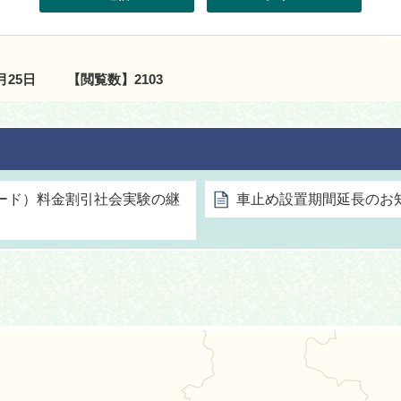
2月25日
【閲覧数】
2103
ード）料金割引社会実験の継
車止め設置期間延長のお
能町