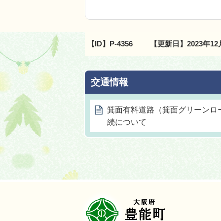
【ID】
P-4356
【更新日】
2023年1
交通情報
箕面有料道路（箕面グリーンロ
続について
豊