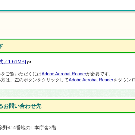
ド
1.61MB]
ルをご覧いただくには
Adobe Acrobat Reader
が必要です。
い方は、左のボタンをクリックして
Adobe Acrobat Reader
をダウンロ
るお問い合わせ先
余野414番地の1 本庁舎3階