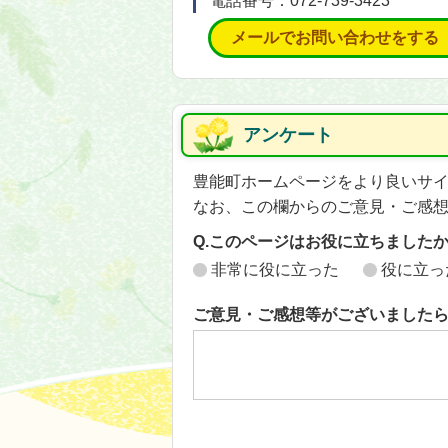
電話番号：072-739-3423
メールでお問い合わせをする
アンケート
豊能町ホームページをより良いサ
なお、この欄からのご意見・ご感
Q.このページはお役に立ちました
非常に役に立った
役に立っ
ご意見・ご感想等がございました