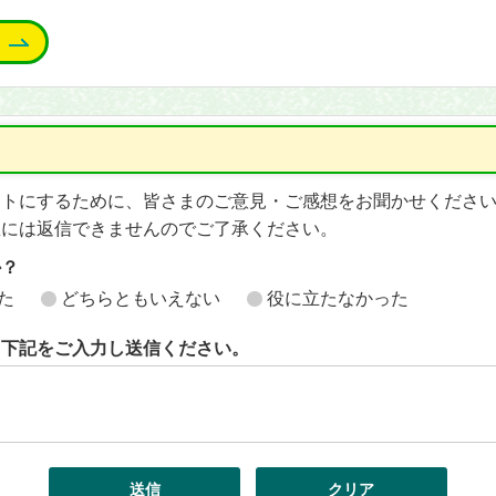
イトにするために、皆さまのご意見・ご感想をお聞かせくださ
想には返信できませんのでご了承ください。
か？
た
どちらともいえない
役に立たなかった
ら下記をご入力し送信ください。