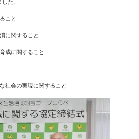
ました。
すること
地消に関すること
全育成に関すること
能な社会の実現に関すること