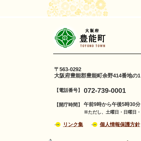
豊
〒563-0292
大阪府豊能郡豊能町余野414番地の1
072-739-0001
【電話番号】
午前9時から午後5時30
【開庁時間】
※ただし、土曜日・日曜日・祝
リンク集
個人情報保護方針