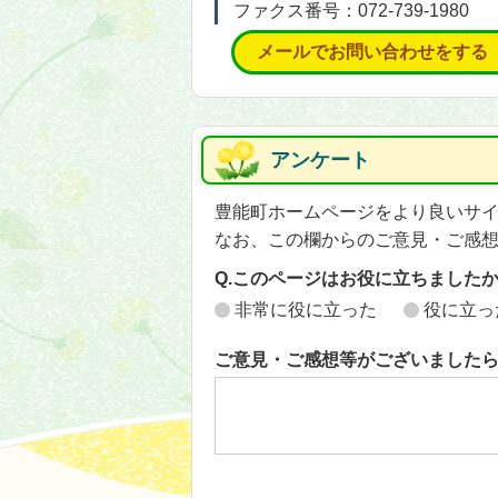
ファクス番号：072-739-1980
メールでお問い合わせをする
アンケート
豊能町ホームページをより良いサ
なお、この欄からのご意見・ご感
Q.このページはお役に立ちました
非常に役に立った
役に立っ
ご意見・ご感想等がございました