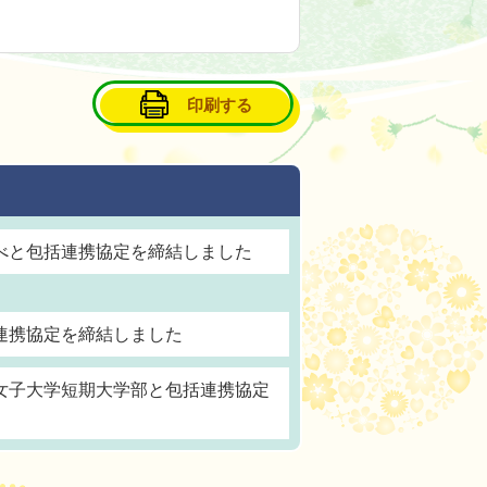
印刷する
べと包括連携協定を締結しました
連携協定を締結しました
女子大学短期大学部と包括連携協定