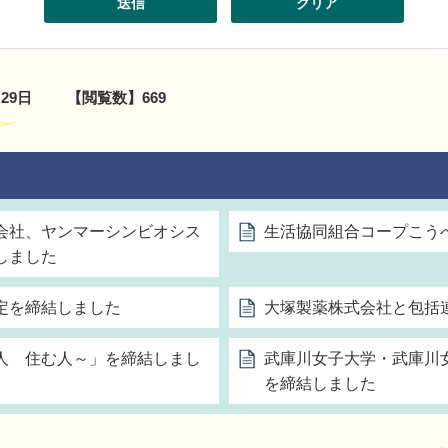
月29日
【閲覧数】
669
会社、ヤンマーシンビオシス
生活協同組合コープこう
しました
定を締結しました
大塚製薬株式会社と包括
人 住む人～」を締結しまし
武庫川女子大学・武庫川
を締結しました