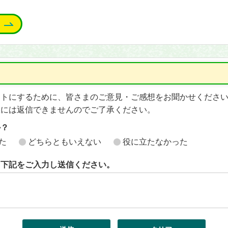
イトにするために、皆さまのご意見・ご感想をお聞かせくださ
想には返信できませんのでご了承ください。
か？
た
どちらともいえない
役に立たなかった
ら下記をご入力し送信ください。