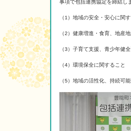
事項で包括連携協定を締結し
（1）地域の安全・安心に関
（2）健康増進・食育、地産
（3）子育て支援、青少年健
（4）環境保全に関すること
（5）地域の活性化、持続可