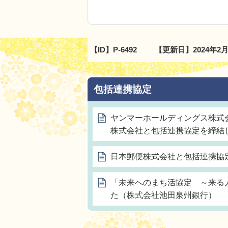
【ID】
P-6492
【更新日】
2024年2
包括連携協定
ヤンマーホールディングス株式
株式会社と包括連携協定を締結
日本郵便株式会社と包括連携協
「未来へのまち活協定 ～来る
た（株式会社池田泉州銀行）