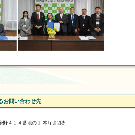
るお問い合わせ先
能町余野４１４番地の１ 本庁舎2階