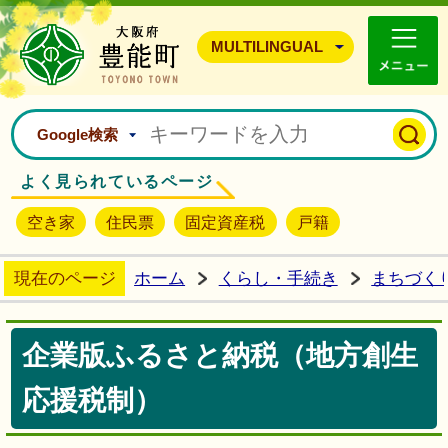
豊能町ホームページ
MULTILINGUAL
Google検索
よく見られているページ
空き家
住民票
固定資産税
戸籍
現在のページ
ホーム
くらし・手続き
まちづく
企業版ふるさと納税（地方創生
応援税制）