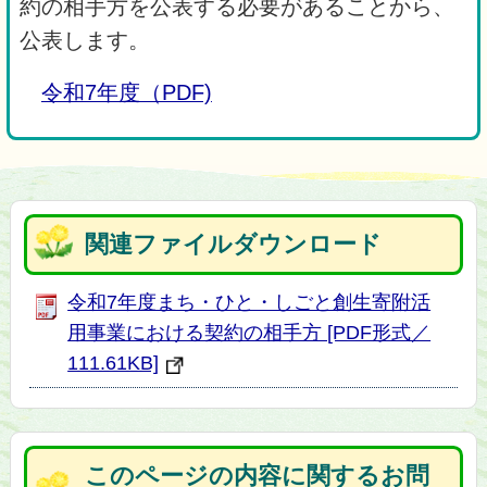
約の相手方を公表する必要があることから、
公表します。
令和7年度（PDF)
関連ファイルダウンロード
令和7年度まち・ひと・しごと創生寄附活
用事業における契約の相手方 [PDF形式／
111.61KB]
このページの内容に関するお問