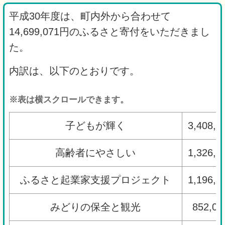
平成30年度は、町内外から合わせて
14,699,071円のふるさと寄付をいただきまし
た。
内訳は、以下のとおりです。
※表は横スクロールできます。
子どもが輝く
3,408,
高齢者にやさしい
1,326,
ふるさと起業家支援プロジェクト
1,196,
みどりの保全と観光
852,0