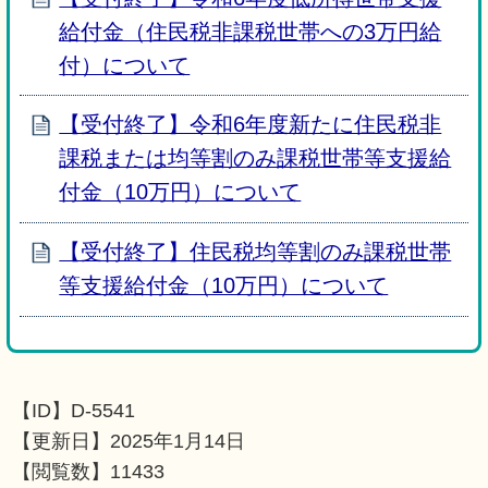
給付金（住民税非課税世帯への3万円給
付）について
【受付終了】令和6年度新たに住民税非
課税または均等割のみ課税世帯等支援給
付金（10万円）について
【受付終了】住民税均等割のみ課税世帯
等支援給付金（10万円）について
【ID】
D-5541
【更新日】
2025年1月14日
【閲覧数】
11433