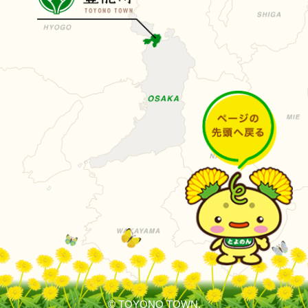
© TOYONO TOWN.