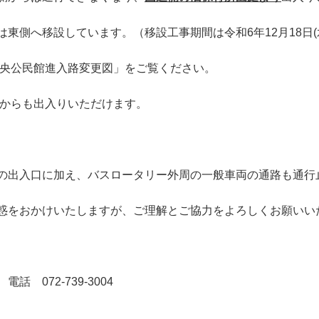
東側へ移設しています。（移設工事期間は令和6年12月18日(水
中央公民館進入路変更図」をご覧ください。
いからも出入りいただけます。
の出入口に加え、バスロータリー外周の一般車両の通路も通行
惑をおかけいたしますが、ご理解とご協力をよろしくお願いい
 072-739-3004