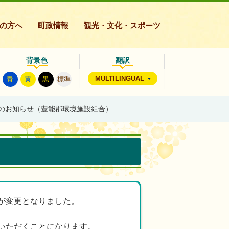
の方へ
町政情報
観光・文化・スポーツ
背景色
翻訳
MULTILINGUAL
青
黄
黒
標準
のお知らせ（豊能郡環境施設組合）
が変更となりました。
いただくことになります。