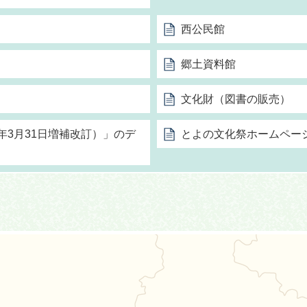
西公民館
郷土資料館
文化財（図書の販売）
年3月31日増補改訂）」のデ
とよの文化祭ホームペー
能町