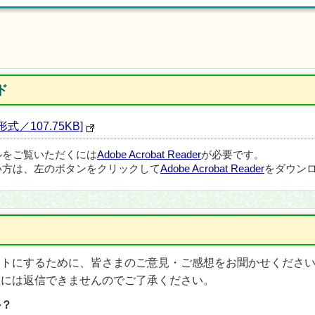
ド
／107.75KB]
ルをご覧いただくには
Adobe Acrobat Reader
が必要です。
い方は、左のボタンをクリックして
Adobe Acrobat Reader
をダウンロ
イトにするために、皆さまのご意見・ご感想をお聞かせくださ
想には返信できませんのでご了承ください。
か？