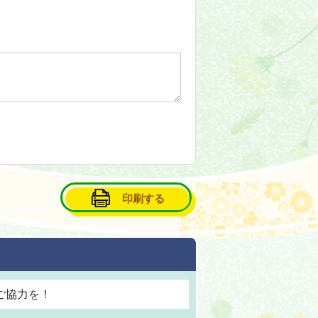
印刷する
ご協力を！