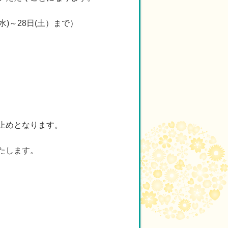
)～28日(土）まで）
止めとなります。
たします。