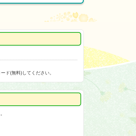
ード(無料)してください。
い。