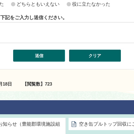
た
どちらともいえない
役に立たなかった
ら下記をご入力し送信ください。
2月18日
【閲覧数】
723
お知らせ（豊能郡環境施設組
空き缶プルトップ回収に