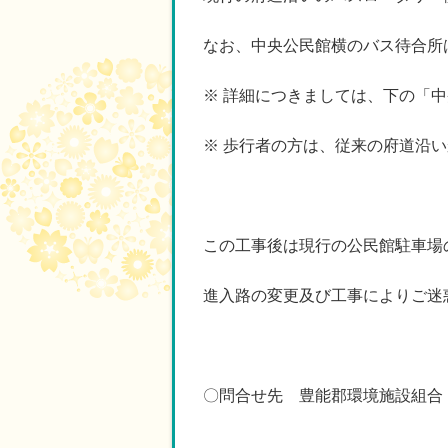
なお、中央公民館横のバス待合所は
※ 詳細につきましては、下の「
※ 歩行者の方は、従来の府道沿
この工事後は現行の公民館駐車場
進入路の変更及び工事によりご迷
〇問合せ先 豊能郡環境施設組合 電話