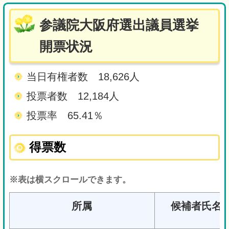
参議院大阪府選出議員選挙
開票状況
当日有権者数 18,626人
投票者数 12,184人
投票率 65.41％
得票数
※表は横スクロールできます。
所属
候補者氏名