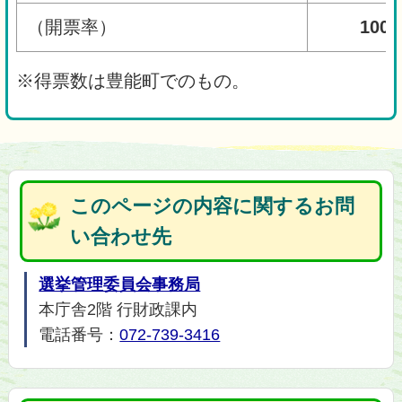
（開票率）
100
※得票数は豊能町でのもの。
このページの内容に関するお問
い合わせ先
選挙管理委員会事務局
本庁舎2階 行財政課内
電話番号：
072-739-3416