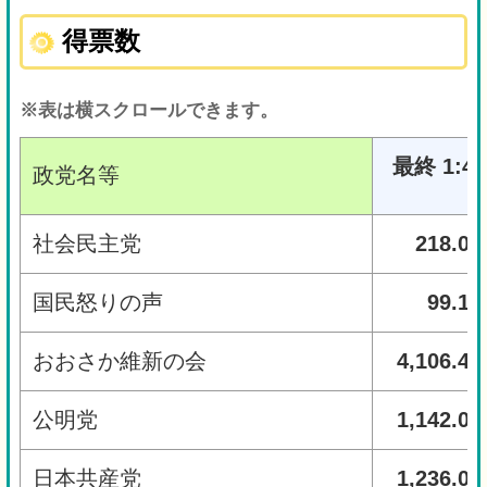
得票数
※表は横スクロールできます。
最終 1:40
政党名等
社会民主党
218.00
国民怒りの声
99.15
おおさか維新の会
4,106.48
公明党
1,142.00
日本共産党
1,236.00