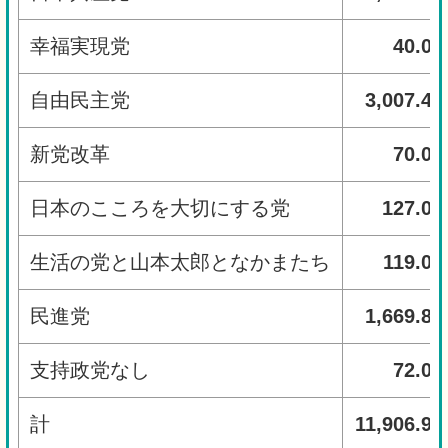
幸福実現党
40.00
自由民主党
3,007.47
新党改革
70.00
日本のこころを大切にする党
127.00
生活の党と山本太郎となかまたち
119.00
民進党
1,669.88
支持政党なし
72.00
計
11,906.99