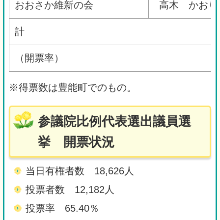
おおさか維新の会
高木 かおり
計
（開票率）
※得票数は豊能町でのもの。
参議院比例代表選出議員選
挙 開票状況
当日有権者数 18,626人
投票者数 12,182人
投票率 65.40％