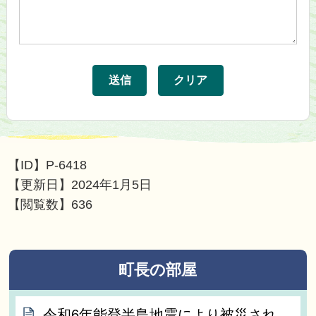
【ID】
P-6418
【更新日】
2024年1月5日
【閲覧数】
636
町長の部屋
令和6年能登半島地震により被災され