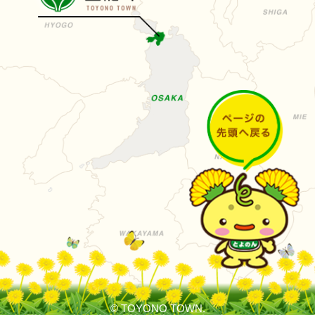
© TOYONO TOWN.