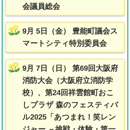
会議員総会
9月 5日（金） 豊能町議会ス
マートシティ特別委員会
9月 7日（日） 第69回大阪府
消防大会（大阪府立消防学
校）、第24回祥雲館町おこ
しプラザ 森のフェスティバ
ル2025「あつまれ！笑レン
ジャー －挑戦・体験・第一