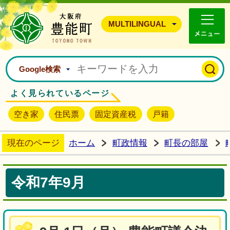
豊能町ホームページ
MULTILINGUAL
Google検索
よく見られているページ
空き家
住民票
固定資産税
戸籍
現在のページ
ホーム
町政情報
町長の部屋
令和7年9月