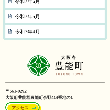
令和7年6月
令和7年5月
令和7年4月
〒563-0292
大阪府豊能郡豊能町余野414番地の1
アクセス