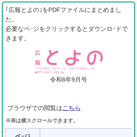
｢広報とよの｣をPDFファイルにまとめまし
た。
必要なペｰジをクリックするとダウンロｰドで
きます。
令和6年9月号
ブラウザでの閲覧は
こちら
※表は横スクロールできます。
ペｰジ