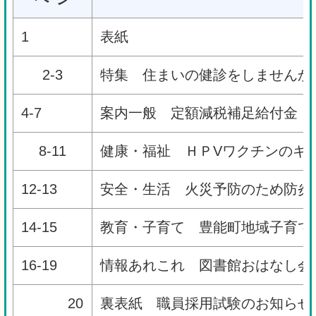
1
表紙
2-3
特集 住まいの健診をしませんか
4-7
案内一般 定額減税補足給付金
8-11
健康・福祉 ＨＰVワクチンのキ
12-13
安全・生活 火災予防のため防炎
14-15
教育・子育て 豊能町地域子育て
16-19
情報あれこれ 図書館おはなし会
20
裏表紙 職員採用試験のお知らせ（