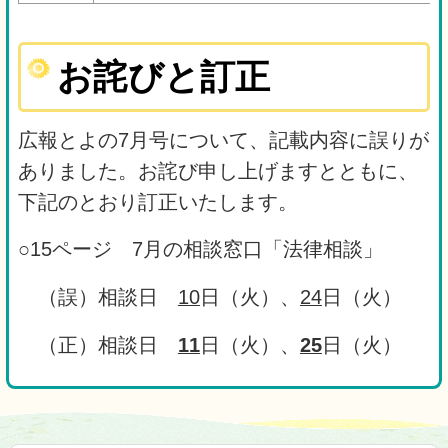
お詫びと訂正
広報とよの7月号について、記載内容に誤りが
ありました。お詫び申し上げますとともに、
下記のとおり訂正いたします。
○15ページ 7月の相談窓口「法律相談」
（誤）相談日
10
日（火）、
24
日（火）
（正）相談日
11
日（火）、
25
日（火）