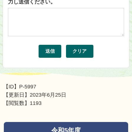
力し送信ください。
【ID】
P-5997
【更新日】
2023年6月25日
【閲覧数】
1193
令和5年度