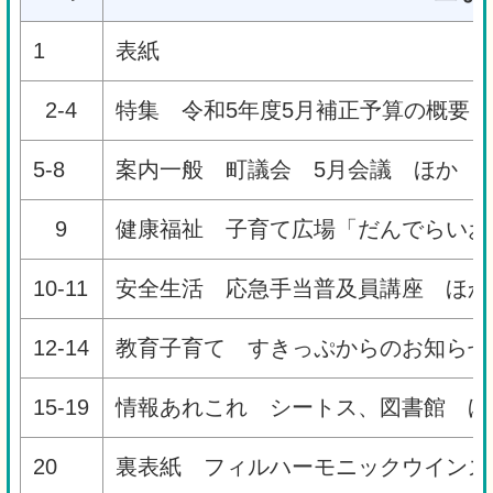
1
表紙
2-4
特集 令和5年度5月補正予算の概要
5-8
案内一般 町議会 5月会議 ほか
9
健康福祉 子育て広場「だんでらいお
10-11
安全生活 応急手当普及員講座 ほか
12-14
教育子育て すきっぷからのお知らせ
15-19
情報あれこれ シートス、図書館 ほ
20
裏表紙 フィルハーモニックウインズ