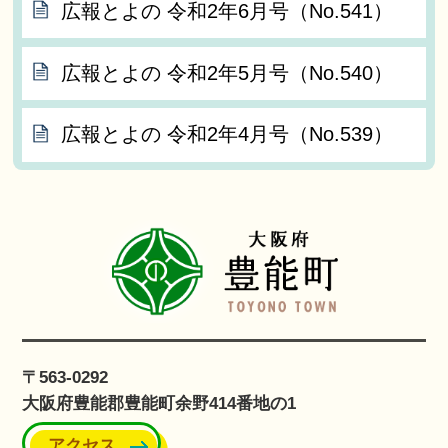
広報とよの 令和2年6月号（No.541）
広報とよの 令和2年5月号（No.540）
広報とよの 令和2年4月号（No.539）
〒563-0292
大阪府豊能郡豊能町余野414番地の1
アクセス