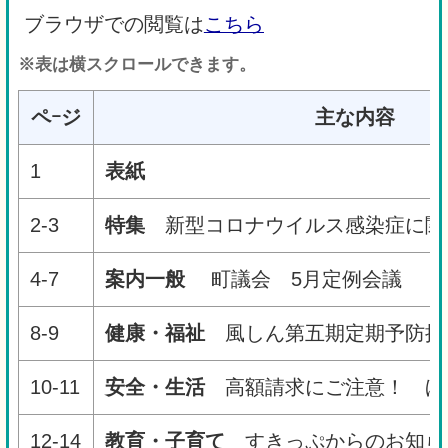
ブラウザでの閲覧は
こちら
※表は横スクロールできます。
ペｰジ
主な内容
1
表紙
2-3
特集
新型コロナウイルス感染症に関
4-7
案内一般
町議会 5月定例会議 
8-9
健康・福祉
風しん第五期定期予防接
10-11
安全・生活
高額請求にご注意！ ほ
12-14
教育・子育て
すきっぷからのお知ら