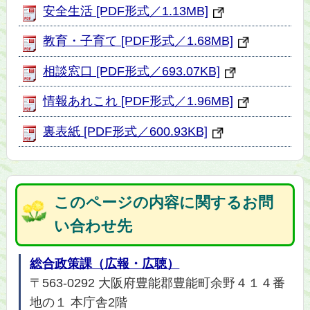
安全生活 [PDF形式／1.13MB]
教育・子育て [PDF形式／1.68MB]
相談窓口 [PDF形式／693.07KB]
情報あれこれ [PDF形式／1.96MB]
裏表紙 [PDF形式／600.93KB]
このページの内容に関するお問
い合わせ先
総合政策課（広報・広聴）
〒563-0292 大阪府豊能郡豊能町余野４１４番
地の１ 本庁舎2階