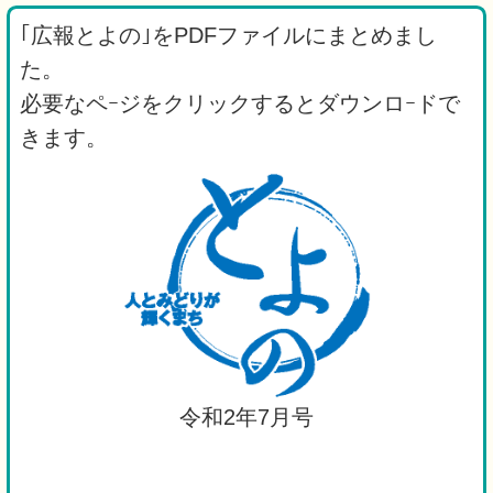
｢広報とよの｣をPDFファイルにまとめまし
た。
必要なペｰジをクリックするとダウンロｰドで
きます。
令和2年7月号