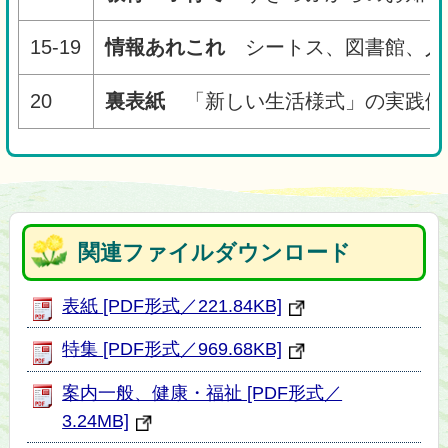
15-19
情報あれこれ
シートス、図書館、人
20
裏表紙
「新しい生活様式」の実践例
関連ファイルダウンロード
表紙 [PDF形式／221.84KB]
特集 [PDF形式／969.68KB]
案内一般、健康・福祉 [PDF形式／
3.24MB]