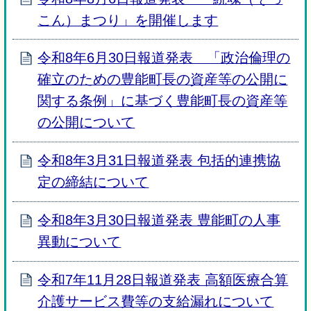
こん）まつり」を開催します
令和8年6月30日報道発表 「政治倫理の
確立のための豊能町長の資産等の公開に
関する条例」に基づく豊能町長の資産等
の公開について
令和8年3月31日報道発表 包括的連携協
定の締結について
令和8年3月30日報道発表 豊能町の人事
異動について
令和7年11月28日報道発表 高額医療合算
介護サービス費等の支給漏れについて