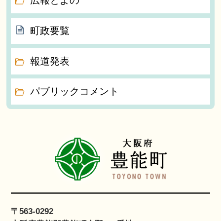
町政要覧
報道発表
パブリックコメント
〒563-0292