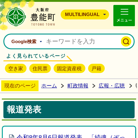
豊能町ホームページ
MULTILINGUAL
Google検索
よく見られているページ
空き家
住民票
固定資産税
戸籍
現在のページ
ホーム
町政情報
広報・広聴
報道発表
令和8年8月6日報道発表 「続魂（ぞっ