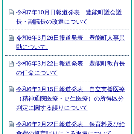
令和7年10月日報道発表 豊能町議会議
長・副議長の改選について
令和6年3月26日報道発表 豊能町人事異
動について.
令和6年3月22日報道発表 豊能町教育長
の任命について
令和6年3月15日報道発表 自立支援医療
（精神通院医療・更生医療）の所得区分
判定に関する誤りについて
令和6年2月22日報道発表 保育料及び給
食費の算定誤りによる返還について