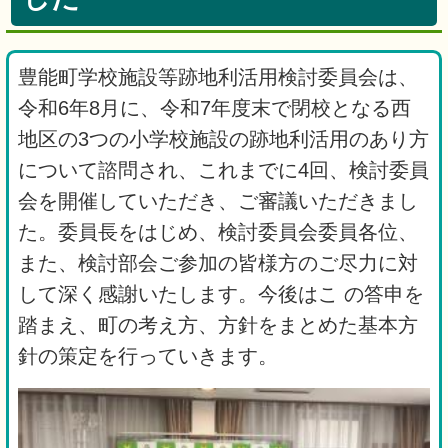
豊能町学校施設等跡地利活用検討委員会は、
令和6年8月に、令和7年度末で閉校となる西
地区の3つの小学校施設の跡地利活用のあり方
について諮問され、これまでに4回、検討委員
会を開催していただき、ご審議いただきまし
た。委員長をはじめ、検討委員会委員各位、
また、検討部会ご参加の皆様方のご尽力に対
して深く感謝いたします。今後はこ の答申を
踏まえ、町の考え方、方針をまとめた基本方
針の策定を行っていきます。