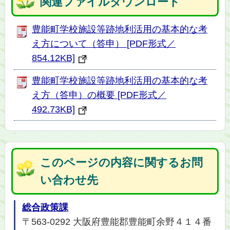
関連ファイルダウンロード
豊能町学校施設等跡地利活用の基本的な考
え方について（答申） [PDF形式／
854.12KB]
豊能町学校施設等跡地利活用の基本的な考
え方（答申）の概要 [PDF形式／
492.73KB]
このページの内容に関するお問
い合わせ先
総合政策課
〒563-0292 大阪府豊能郡豊能町余野４１４番