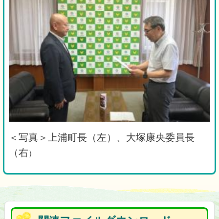
＜写真＞上浦町長（左）、大塚康央委員長
（右
）