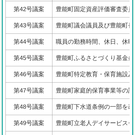
第42号議案
豊能町固定資産評価審査委員
第43号議案
豊能町議会議員及び豊能町長
第44号議案
職員の勤務時間、休日、休暇
第45号議案
豊能町ふるさとづくり基金条
第46号議案
豊能町特定教育・保育施設及
第47号議案
豊能町家庭的保育事業等の設
第48号議案
豊能町下水道条例の一部を改
第49号議案
豊能町立老人デイサービスセ