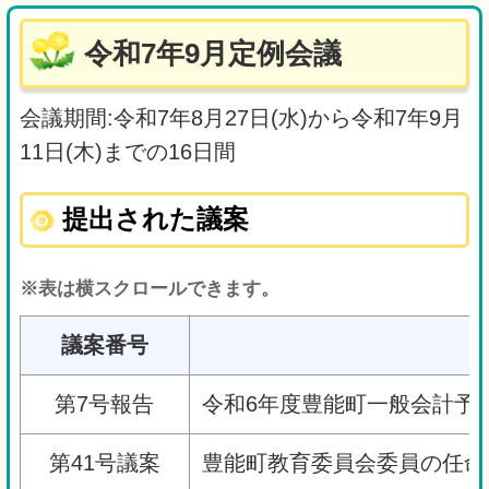
令和7年9月定例会議
会議期間:令和7年8月27日(水)から令和7年9月
11日(木)までの16日間
提出された議案
※表は横スクロールできます。
議案番号
第7号報告
令和6年度豊能町一般会計予
第41号議案
豊能町教育委員会委員の任命