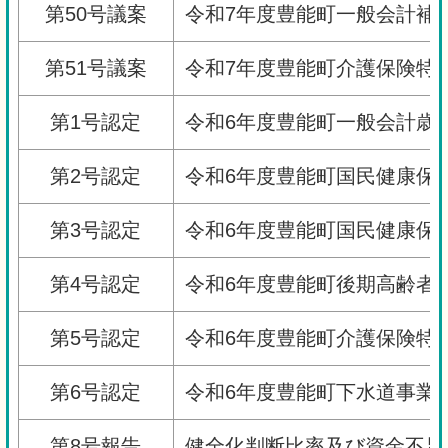
第50号議案
令和7年度豊能町一般会計補
第51号議案
令和7年度豊能町介護保険特
第1号認定
令和6年度豊能町一般会計歳
第2号認定
令和6年度豊能町国民健康保
第3号認定
令和6年度豊能町国民健康保
第4号認定
令和6年度豊能町後期高齢者
第5号認定
令和6年度豊能町介護保険特
第6号認定
令和6年度豊能町下水道事業
第8号報告
健全化判断比率及び資金不足