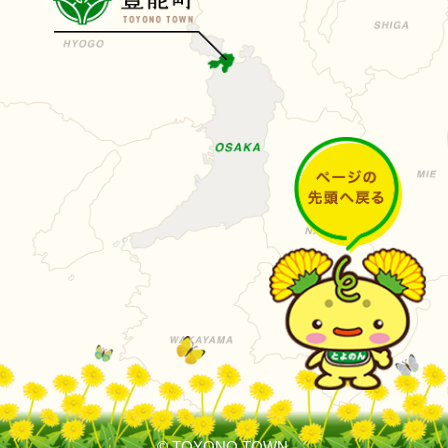
© TOYONO TOWN.