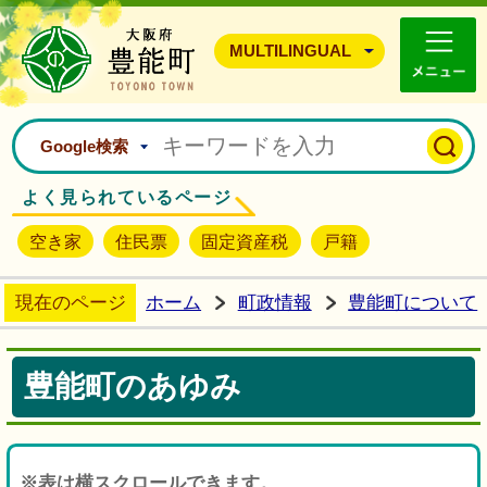
豊能町ホームページ
MULTILINGUAL
Google検索
よく見られているページ
空き家
住民票
固定資産税
戸籍
現在のページ
ホーム
町政情報
豊能町について
豊能町のあゆみ
※表は横スクロールできます。