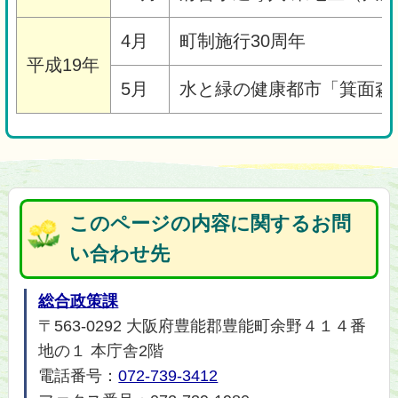
4月
町制施行30周年
平成19年
5月
水と緑の健康都市「箕面森
このページの内容に関するお問
い合わせ先
総合政策課
〒563-0292 大阪府豊能郡豊能町余野４１４番
地の１ 本庁舎2階
電話番号：
072-739-3412