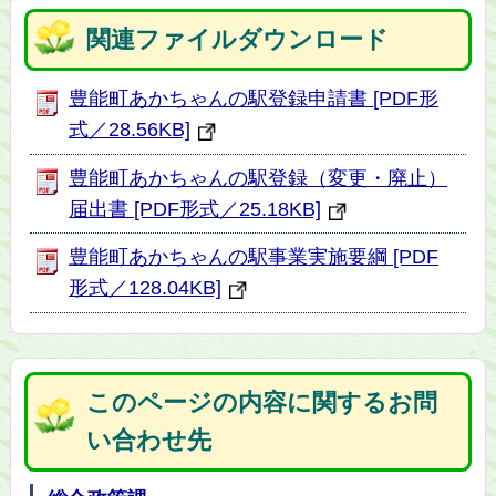
関連ファイルダウンロード
豊能町あかちゃんの駅登録申請書 [PDF形
式／28.56KB]
豊能町あかちゃんの駅登録（変更・廃止）
届出書 [PDF形式／25.18KB]
豊能町あかちゃんの駅事業実施要綱 [PDF
形式／128.04KB]
このページの内容に関するお問
い合わせ先