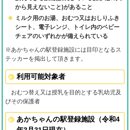
から見えないこと)があること
ミルク用のお湯、おむつ又はおしりふき
シート、電子レンジ、トイレ内のベビー
チェアのいずれかが備えられている
※あかちゃんの駅登録施設には目印となるス
テッカーを掲出して頂きます。
利用可能対象者
おむつ替え又は授乳を目的とする乳幼児及
びその保護者
あかちゃんの駅登録施設（令和4
年3月31日現在）