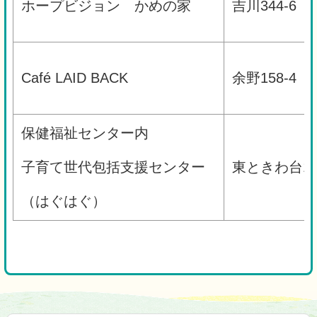
ホープビジョン かめの家
吉川344-6
Café LAID BACK
余野158-4
保健福祉センター内
子育て世代包括支援センター
東ときわ台1-2
（はぐはぐ）