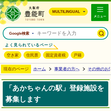
豊能町ホームページ
MULTILINGUAL
Google検索
よく見られているページ
空き家
住民票
固定資産税
戸籍
現在のページ
ホーム
事業者の方へ
その他のお
「あかちゃんの駅」登録施設を
募集します