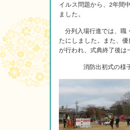
イルス問題から、2年間
ました。
分列入場行進では、職・
たにしました。また、優
が行われ、
式典終了後は
消防出初式の様