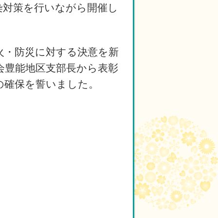
染対策を行いながら開催し
火・防災に対する決意を新
会豊能地区支部長から表彰
の確保を誓いました。