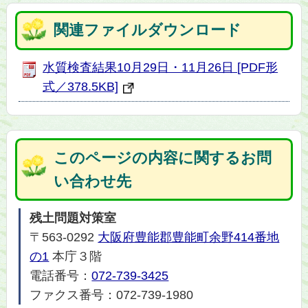
関連ファイルダウンロード
水質検査結果10月29日・11月26日 [PDF形
式／378.5KB]
このページの内容に関するお問
い合わせ先
残土問題対策室
〒563-0292
大阪府豊能郡豊能町余野414番地
の1
本庁３階
電話番号：
072-739-3425
ファクス番号：072-739-1980