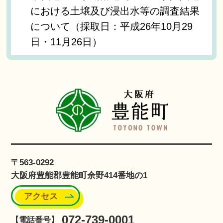
における土壌及び浸出水等の調査結果
について（採取日：平成26年10月29
日・11月26日）
〒563-0292
大阪府豊能郡豊能町余野414番地の1
アクセス
072-739-0001
【電話番号】