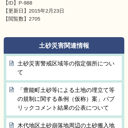
【ID】
P-988
【更新日】
2015年2月23日
【閲覧数】
2705
土砂災害関連情報
土砂災害警戒区域等の指定個所につい
て
「豊能町土砂等による土地の埋立て等
の規制に関する条例（仮称）案」パブ
リックコメント結果の公表について
木代地区土砂崩落地周辺の土砂搬入地