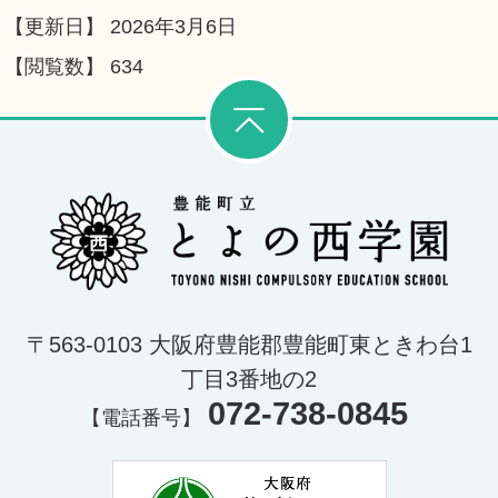
【更新日】
2026年3月6日
【閲覧数】
634
このページの先頭に
と
〒563-0103 大阪府豊能郡豊能町東ときわ台1
丁目3番地の2
072-738-0845
【電話番号】