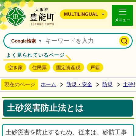
豊能町ホームページ
MULTILINGUAL
Google検索
よく見られているページ
空き家
住民票
固定資産税
戸籍
現在のページ
ホーム
防災・安全
防災
土砂
土砂災害防止法とは
土砂災害を防止するため、従来は、砂防工事