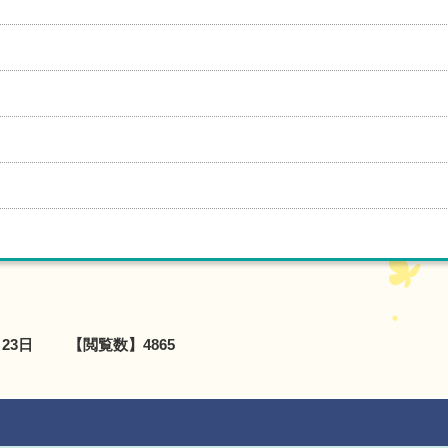
月23日
【閲覧数】
4865