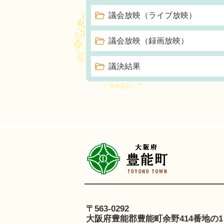
議会放映（ライブ放映）
議会放映（録画放映）
議決結果
豊
〒563-0292
大阪府豊能郡豊能町余野414番地の1