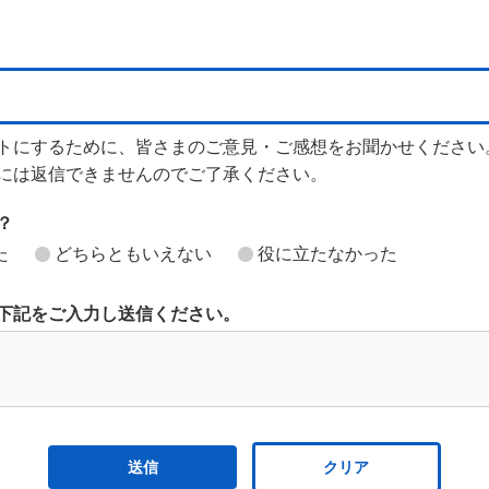
トにするために、皆さまのご意見・ご感想をお聞かせください
には返信できませんのでご了承ください。
？
た
どちらともいえない
役に立たなかった
下記をご入力し送信ください。