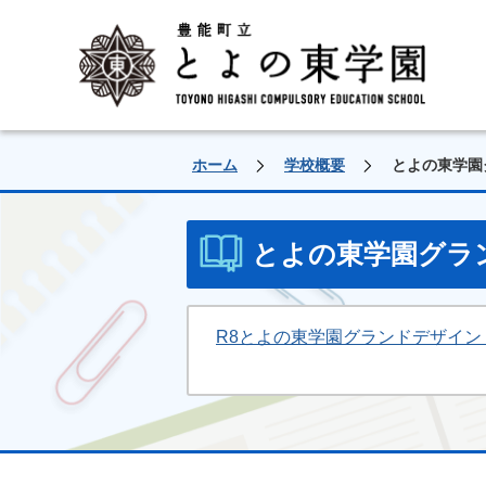
ホーム
学校概要
とよの東学園
とよの東学園グラ
R8とよの東学園グランドデザイン [PD