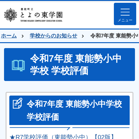
とよの東学園ホ
メニュー
ホーム
学校からのお知らせ
令和7年度 東能勢小
令和7年度 東能勢小中
学校 学校評価
令和7年度 東能勢小中学校
学校評価
★R7学校評価（東能勢小中）【02版】