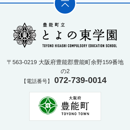
このページの先頭に
と
〒563-0219 大阪府豊能郡豊能町余野159番地
の2
072-739-0014
【電話番号】