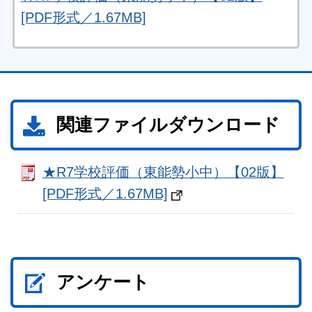
[PDF形式／1.67MB]
関連ファイルダウンロード
★R7学校評価（東能勢小中）【02版】
[PDF形式／1.67MB]
アンケート