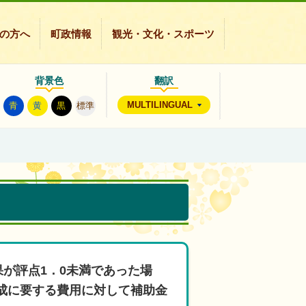
の方へ
町政情報
観光・文化・スポーツ
背景色
翻訳
MULTILINGUAL
青
黄
黒
標準
果が評点1．0未満であった場
成に要する費用に対して補助金