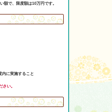
低い額で、限度額は10万円です。
度内に実施すること
ださい。