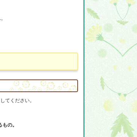
ん。
提出してください。
るもの。