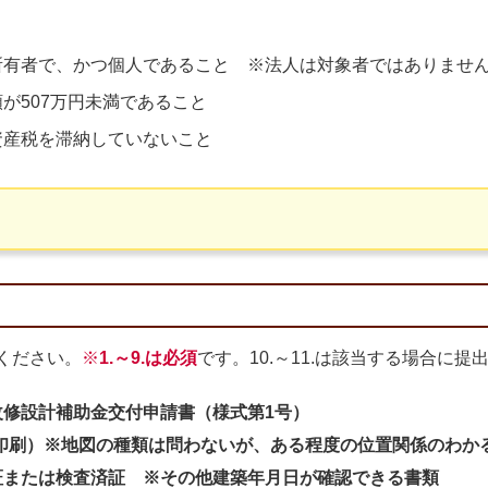
所有者で、かつ個人であること ※法人は対象者ではありませ
が507万円未満であること
資産税を滞納していないこと
ください。
※
1.～9.は必須
です。10.～11.は該当する場合に
修設計補助金交付申請書（様式第1号）
印刷）※地図の種類は問わないが、ある程度の位置関係のわか
または検査済証 ※その他建築年月日が確認できる書類