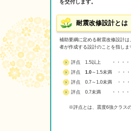
を交付します。
耐震改修設計とは
補助要綱に定める耐震改修設計は
者が作成する設計のことを指しま
評点 1.5以上 ・・・・
評点
1.0
～1.5未満 ・・
評点 0.7～1.0未満 ・
評点 0.7未満 ・・
※評点とは、震度6強クラスの