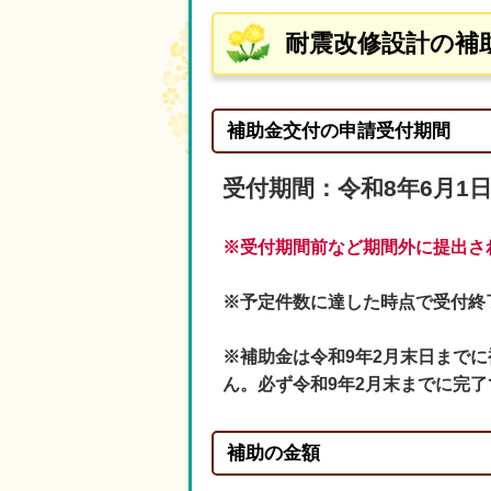
耐震改修設計の補
補助金交付の申請受付期間
受付期間：令和8年6月1日
※受付期間前など期間外に提出さ
※予定件数に達した時点で受付終
※補助金は令和9年2月末日まで
ん。必ず令和9年2月末までに完
補助の金額