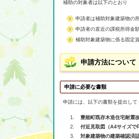
補助の対象者は以下のとおり
申請者は補助対象建築物の
申請者の直近の課税所得金額
補助対象建築物に係る固定
申請方法について
申請に必要な書類
申請には、以下の書類を提出して
豊能町既存木造住宅耐震改
付近見取図（A4サイズで
対象建築物の建築確認済証