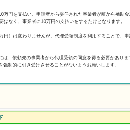
払い、申請者から委任された事業者が町から補助金10万
必要はなく、事業者に10万円の支払いをするだけとなります。
0万円）は変わりませんが、代理受領制度を利用することで、
には、依頼先の事業者から代理受領の同意を得る必要がありま
を強制的に引き受けさせることがないようお願いします。
ド