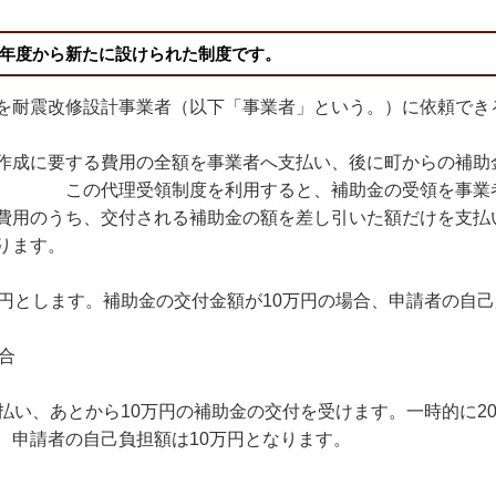
7年度から新たに設けられた制度です。
を耐震改修設計事業者（以下「事業者」という。）に依頼でき
作成に要する費用の全額を事業者へ支払い、後に町からの補助
を利用すると、補助金の受領を事業者に依頼
費用のうち、交付される補助金の額を差し引いた額だけを支払
ります。
円とします。補助金の交付金額が10万円の場合、申請者の自己
合
い、あとから10万円の補助金の交付を受けます。一時的に2
、申請者の自己負担額は10万円となります。