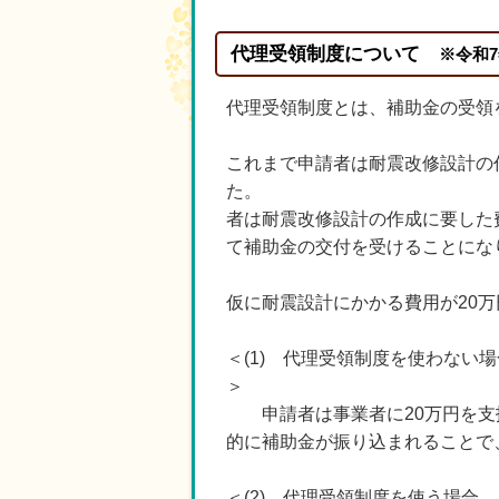
代理受領制度について
※令和
代理受領制度とは、補助金の受領
これまで申請者は耐震改修設計の
た。 この代理受領制度
者は耐震改修設計の作成に要した
て補助金の交付を受けることにな
仮に耐震設計にかかる費用が20万
＜(1) 代理受領制度を使わない場
申請者は事業者に20万円を支払
的に補助金が振り込まれることで
＜(2) 代理受領制度を使う場合