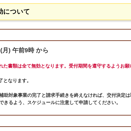
助について
(月) 午前9時 から
れた書類は全て無効となります。受付期間を遵守するようお願
了となります。
に補助対象事業の完了と請求手続きを終えなければ、交付決定
了できるよう、スケジュールに注意して申請してください。