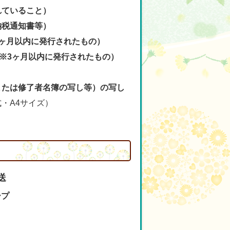
れていること）
納税通知書等）
ヶ月以内に発行されたもの）
※3ヶ月以内に発行されたもの）
たは修了者名簿の写し等）の写し
・A4サイズ）
送
ープ