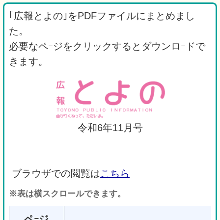
｢広報とよの｣をPDFファイルにまとめまし
た。
必要なペｰジをクリックするとダウンロｰドで
きます。
令和6年11月号
ブラウザでの閲覧は
こちら
※表は横スクロールできます。
ペｰジ