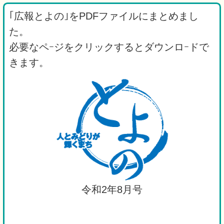
｢広報とよの｣をPDFファイルにまとめまし
た。
必要なペｰジをクリックするとダウンロｰドで
きます。
令和2年8月号