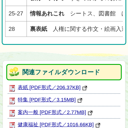
25-27
情報あれこれ
シートス、図書館 ほ
28
裏表紙
人権に関する作文・絵画入選
関連ファイルダウンロード
表紙 [PDF形式／206.37KB]
特集 [PDF形式／3.15MB]
案内一般 [PDF形式／2.77MB]
健康福祉 [PDF形式／1016.66KB]