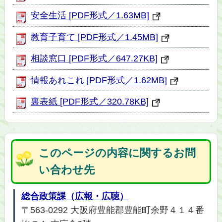
安全生活 [PDF形式／1.63MB]
教育子育て [PDF形式／1.45MB]
相談窓口 [PDF形式／647.27KB]
情報あれこれ [PDF形式／1.62MB]
裏表紙 [PDF形式／320.78KB]
このページの内容に関するお問
い合わせ先
総合政策課（広報・広聴）
〒563-0292 大阪府豊能郡豊能町余野４１４番