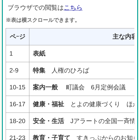
ブラウザでの閲覧は
こちら
※表は横スクロールできます。
ペｰジ
主な内容
1
表紙
2-9
特集
人権のひろば
10-15
案内一般
町議会 6月定例会議
16-17
健康・福祉
とよの健康づくり ほか
18-20
安全・生活
Jアラートの全国一斉情
21-23
教育・子育て
すきっぷからのお知ら