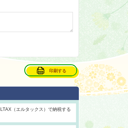
印刷する
LTAX（エルタックス）で納税する