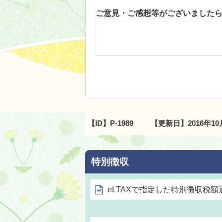
ご意見・ご感想等がございました
【ID】
P-1989
【更新日】
2016年1
特別徴収
eLTAXで指定した特別徴収税