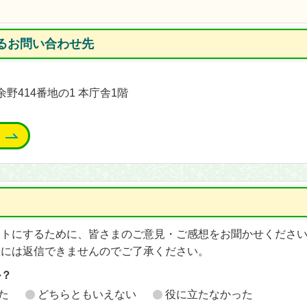
るお問い合わせ先
余野414番地の1 本庁舎1階
イトにするために、皆さまのご意見・ご感想をお聞かせくださ
想には返信できませんのでご了承ください。
か？
た
どちらともいえない
役に立たなかった