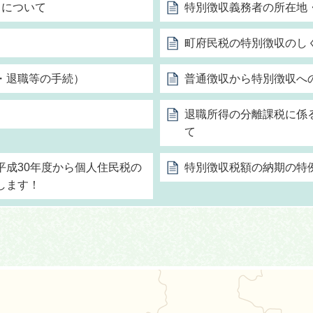
出について
特別徴収義務者の所在地
町府民税の特別徴収のし
・退職等の手続）
普通徴収から特別徴収へ
退職所得の分離課税に係
て
平成30年度から個人住民税の
特別徴収税額の納期の特
します！
能町