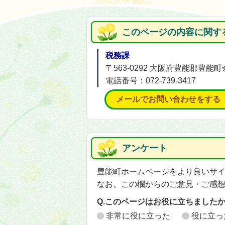
このページの内容に関す
税務課
〒563-0292 大阪府豊能郡豊能町
電話番号：072-739-3417
メールでお問い合わせをする
アンケート
豊能町ホームページをより良いサ
なお、この欄からのご意見・ご感
Q.このページはお役に立ちました
非常に役に立った
役に立っ