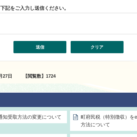
ら下記をご入力し送信ください。
0月27日
【閲覧数】
1724
額通知受取方法の変更について
町府民税（特別徴収）をe
方法について