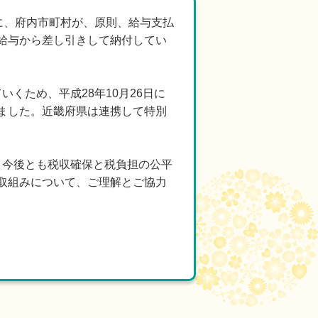
に、府内市町村が、原則、給与支払
給与から差し引きして納付してい
くため、平成28年10月26日に
ました。近畿府県は連携して特別
、今後とも税収確保と税負担の公平
取組みについて、ご理解とご協力