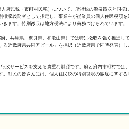
個人府民税・市町村民税）について、所得税の源泉徴収と同様
別徴収義務者として指定し、事業主が従業員の個人住民税額を
いきます。特別徴収は地方税法により義務づけられています。
府、兵庫県、奈良県、和歌山県）では特別徴収を強く推進してい
する近畿府県共同アピール」を採択（近畿府県で同時発表）し
行政サービスを支える貴重な財源です。府と府内市町村では
す。町民の皆さんには、個人住民税の特別徴収の徹底に関する