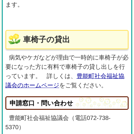
ます。
車椅子の貸出
病気やケガなどが理由で一時的に車椅子が必
要になった方に有料で車椅子の貸し出しを行
っています。 詳しくは、
豊能町社会福祉協
議会のホームページ
をご覧ください。
申請窓口・問い合わせ
豊能町社会福祉協議会（電話072-738-
5370）