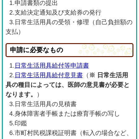
1.申請書類の提出
2.支給決定通知及び支給券の発行
3.日常生活用具の受領・修理（自己負担額の
支払）
申請に必要なもの
1.
日常生活用具給付等申請書
2.
日常生活用具給付意見書
（
※ 日常生活用
具の種目によっては、医師の意見書が必要と
なります。
）
3.日常生活用具の見積書
4.身体障害者手帳または療育手帳の写し
5.印鑑
6.市町村民税課税証明書（転入の場合など、