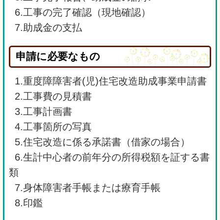
6.工事の完了確認（現地確認）
7.助成金の支払
申請に必要なもの
1.重度障障害者(児)住宅改造助成事業申請書
2.工事費の見積書
3.工事計画書
4.工事箇所の写真
5.住宅改造に係る承諾書（借家の場合）
6.生計中心者の前年分の所得税額を証する書
類
7.身体障害者手帳または療育手帳
8.印鑑