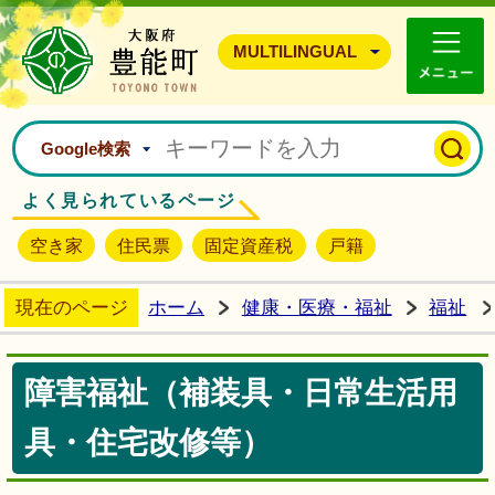
豊能町ホームページ
MULTILINGUAL
Google検索
よく見られているページ
空き家
住民票
固定資産税
戸籍
現在のページ
ホーム
健康・医療・福祉
福祉
障害福祉（補装具・日常生活用
具・住宅改修等）