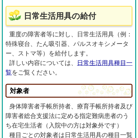
日常生活用具の給付
重度の障害者等に対し、日常生活用具（例：
特殊寝台、たん吸引器、パルスオキシメータ
ー、ストマ等）を給付します。
詳しい内容については、
日常生活用具種目一
覧
をご覧ください。
対象者
身体障害者手帳所持者、療育手帳所持者及び
障害者総合支援法に定める指定難病患者のう
ち在宅生活者（入院中の方は対象外です）
種目ごとの対象者は日常生活用具の種目一覧