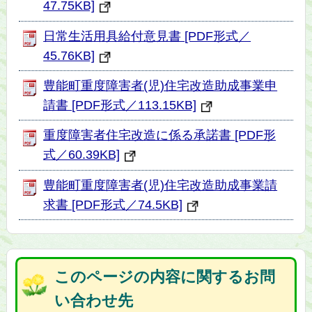
47.75KB]
日常生活用具給付意見書 [PDF形式／
45.76KB]
豊能町重度障害者(児)住宅改造助成事業申
請書 [PDF形式／113.15KB]
重度障害者住宅改造に係る承諾書 [PDF形
式／60.39KB]
豊能町重度障害者(児)住宅改造助成事業請
求書 [PDF形式／74.5KB]
このページの内容に関するお問
い合わせ先