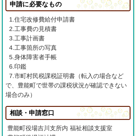
申請に必要なもの
1.住宅改修費給付申請書
2.工事費の見積書
3.工事計画書
4.工事箇所の写真
5.身体障害者手帳
6.印鑑
7.市町村民税課税証明書（転入の場合など
で、豊能町で世帯の課税状況が確認できない
場合のみ）
相談・申請窓口
豊能町役場吉川支所内 福祉相談支援室