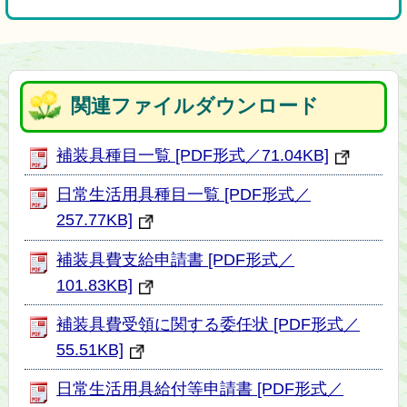
関連ファイルダウンロード
補装具種目一覧 [PDF形式／71.04KB]
日常生活用具種目一覧 [PDF形式／
257.77KB]
補装具費支給申請書 [PDF形式／
101.83KB]
補装具費受領に関する委任状 [PDF形式／
55.51KB]
日常生活用具給付等申請書 [PDF形式／