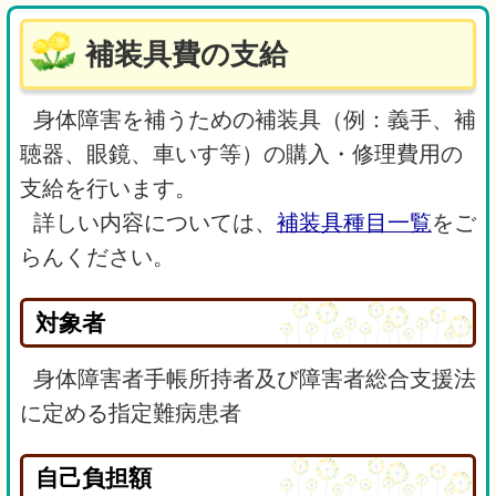
補装具費の支給
身体障害を補うための補装具（例：義手、補
聴器、眼鏡、車いす等）の購入・修理費用の
支給を行います。
詳しい内容については、
補装具種目一覧
をご
らんください。
対象者
身体障害者手帳所持者及び障害者総合支援法
に定める指定難病患者
自己負担額