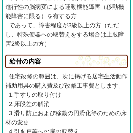
進行性の脳病変による運動機能障害（移動機
能障害に限る）を有する方
であって、障害程度が3級以上の方（ただ
し、特殊便器への取替えをする場合は上肢障
害2級以上の方）
給付の内容
住宅改修の範囲は、次に掲げる居宅生活動作
補助用具の購入費及び改修工事費とします。
1.手すりの取り付け
2.床段差の解消
3.滑り防止および移動の円滑化等のための床
材の変更
4.引き戸等への扉の取替え