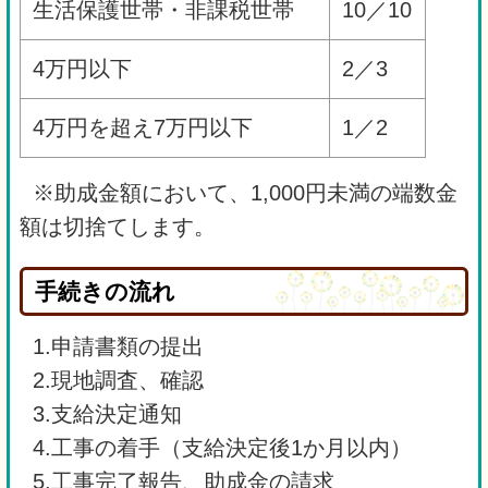
生活保護世帯・非課税世帯
10／10
4万円以下
2／3
4万円を超え7万円以下
1／2
※助成金額において、1,000円未満の端数金
額は切捨てします。
手続きの流れ
1.申請書類の提出
2.現地調査、確認
3.支給決定通知
4.工事の着手（支給決定後1か月以内）
5.工事完了報告、助成金の請求