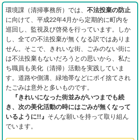
環境課（清掃事務所）では、
不法投棄の防止
に向けて、平成22年4月から定期的に町内を
巡回し、監視及び啓発を行っています。しか
し、全ての不法投棄が無くなる訳ではありま
せん。そこで、きれいな街、ごみのない街に
は不法投棄もないだろうとの思いから、私た
ち職員も美化（清掃）活動を実践していま
す。道路や側溝、緑地帯などにポイ捨てされ
たごみは意外と多いものです。
『きれいになった街並みがいつまでも続
き、次の美化活動の時にはごみが無くなって
いるように!!』
そんな願いを持って取り組ん
でいます。