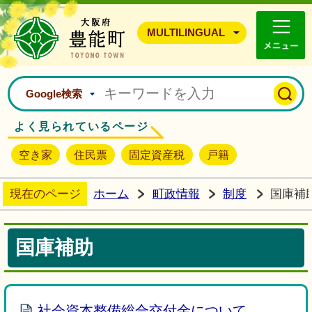
豊能町ホームページ
MULTILINGUAL
Google検索
よく見られているページ
空き家
住民票
固定資産税
戸籍
現在のページ
ホーム
町政情報
制度
国庫補
国庫補助
社会資本整備総合交付金について