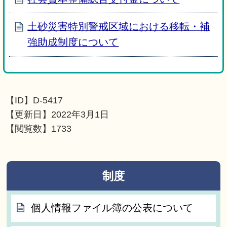
土砂災害特別警戒区域における移転・補
強助成制度について
【ID】
D-5417
【更新日】
2022年3月1日
【閲覧数】
1733
制度
個人情報ファイル簿の公表について