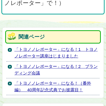
ノレポーター」で！）
関連ページ
「トヨノノレポーター」になる！1 トヨノ
ノレポーター講座はじまりました
「トヨノノレポーター」になる！2 ブラン
ディング会議
「トヨノノレポーター」になる！（番外
編） 40周年記念式典でお披露目！