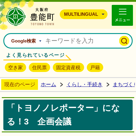
豊能町ホームページ
MULTILINGUAL
Google検索
よく見られているページ
空き家
住民票
固定資産税
戸籍
現在のページ
ホーム
くらし・手続き
まちづく
「トヨノノレポーター」にな
る！3 企画会議