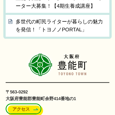
ーター大募集！【4期生養成講座】
多世代の町民ライターが暮らしの魅力
を発信！「トヨノノPORTAL」
〒563-0292
大阪府豊能郡豊能町余野414番地の1
アクセス