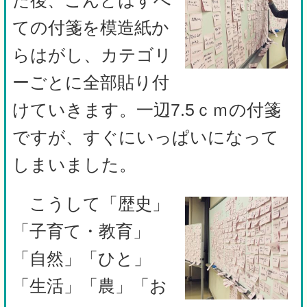
た後、こんどはすべ
ての付箋を模造紙か
らはがし、カテゴリ
ーごとに全部貼り付
けていきます。一辺7.5ｃｍの付箋
ですが、すぐにいっぱいになって
しまいました。
こうして「歴史」
「子育て・教育」
「自然」「ひと」
「生活」「農」「お